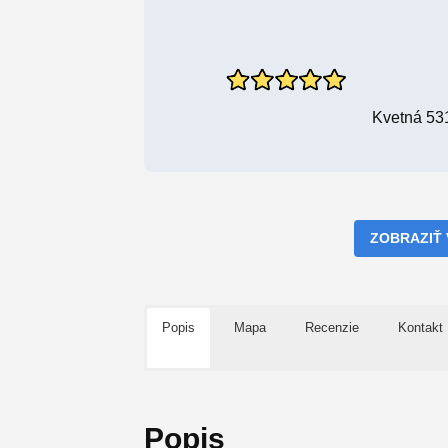
Kvetná 53
ZOBRAZIŤ
Popis
Mapa
Recenzie
Kontakt
Popis