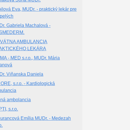
ilová Eva, MUDr. - praktický lekár pre
pelých
r. Gabriela Machalová -
SMEDERM.
IVÁTNA AMBULANCIA
AKTICKÉHO LEKÁRA
MA - MED s.r.o., MUDr. Mária
ianová
r. Viňanska Daniela
ORE, s.r.o. - Kardiologická
ulancia
ná ambolancia
TI, s.r.o.
urancová Emília MUDr. - Medezah
o.