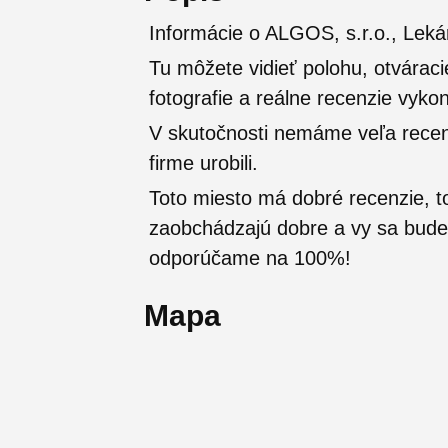
Informácie o ALGOS, s.r.o., Leká
Tu môžete vidieť polohu, otváraci
fotografie a reálne recenzie vyko
V skutočnosti nemáme veľa recenzi
firme urobili.
Toto miesto má dobré recenzie, t
zaobchádzajú dobre a vy sa budete
odporúčame na 100%!
Mapa