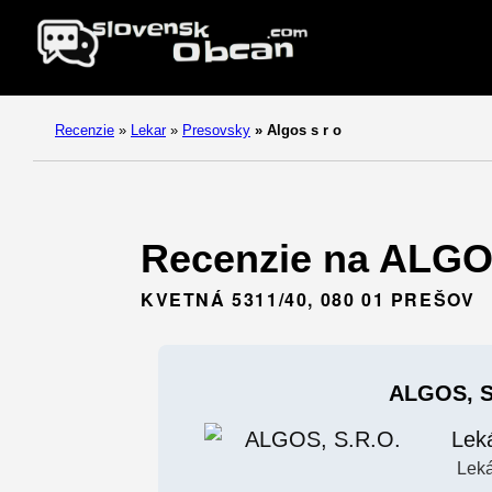
Recenzie
»
Lekar
»
Presovsky
»
Algos s r o
Recenzie na ALGOS,
KVETNÁ 5311/40, 080 01 PREŠOV
ALGOS, S
Lek
Leká