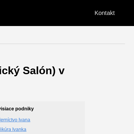
Kontakt
ický Salón) v
isiace podniky
erníctvo Ivana
ikúra Ivanka