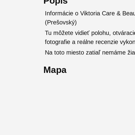
Popis
Informácie o Viktoria Care & Bea
(Prešovský)
Tu môžete vidieť polohu, otváraci
fotografie a reálne recenzie vyko
Na toto miesto zatiaľ nemáme žia
Mapa