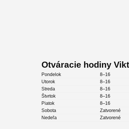
Otváracie hodiny Vik
Pondelok
8–16
Utorok
8–16
Streda
8–16
Štvrtok
8–16
Piatok
8–16
Sobota
Zatvorené
Nedeľa
Zatvorené