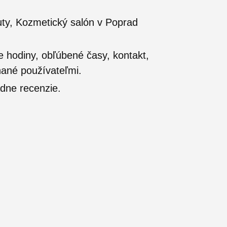
uty, Kozmetický salón v Poprad
e hodiny, obľúbené časy, kontakt,
nané používateľmi.
dne recenzie.