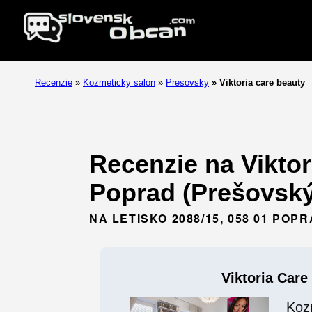
Recenzie
»
Kozmeticky salon
»
Presovsky
»
Viktoria care beauty
Recenzie na Viktor
Poprad (Prešovský
NA LETISKO 2088/15, 058 01 PO
Viktoria Care
Koz