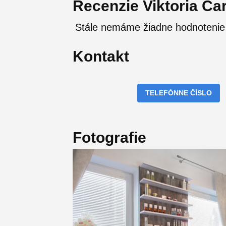
Recenzie Viktoria Ca
Stále nemáme žiadne hodnotenie 
Kontakt
TELEFÓNNE ČÍSLO
Fotografie