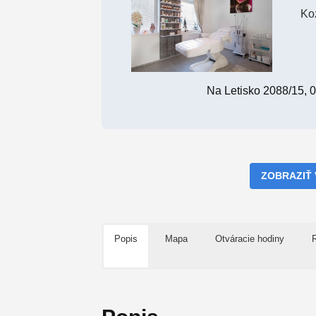
Ko
Na Letisko 2088/15, 
ZOBRAZIŤ
Popis
Mapa
Otváracie hodiny