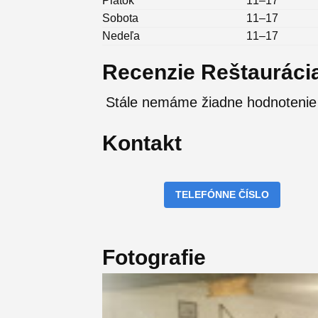
Piatok
11–17
Sobota
11–17
Nedeľa
11–17
Recenzie Reštaurácia
Stále nemáme žiadne hodnotenie 
Kontakt
TELEFÓNNE ČÍSLO
Fotografie