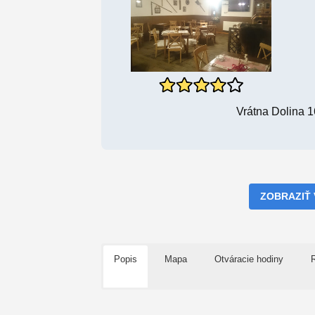
Vrátna Dolina 
ZOBRAZIŤ
Popis
Mapa
Otváracie hodiny