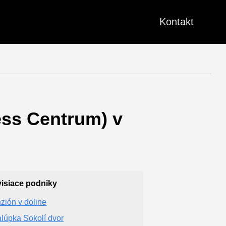
Kontakt
ess Centrum) v
isiace podniky
zión v doline
lúpka Sokolí dvor