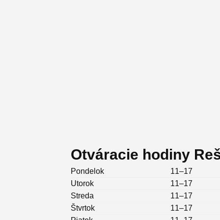
Otváracie hodiny Reš
Pondelok
11–17
Utorok
11–17
Streda
11–17
Štvrtok
11–17