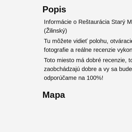
Popis
Informácie o Reštaurácia Starý M
(Žilinský)
Tu môžete vidieť polohu, otváraci
fotografie a reálne recenzie vyko
Toto miesto má dobré recenzie, t
zaobchádzajú dobre a vy sa budete
odporúčame na 100%!
Mapa