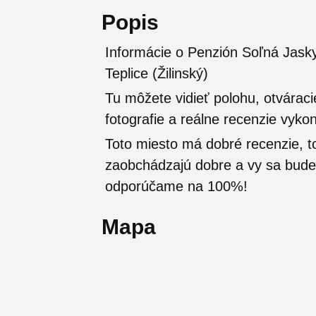
Popis
Informácie o Penzión Soľná Jask
Teplice (Žilinský)
Tu môžete vidieť polohu, otváraci
fotografie a reálne recenzie vyko
Toto miesto má dobré recenzie, t
zaobchádzajú dobre a vy sa budete
odporúčame na 100%!
Mapa