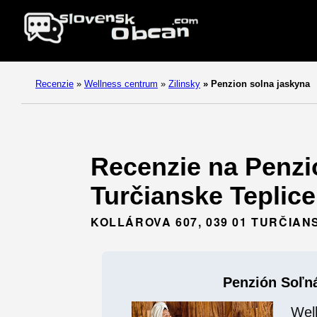
Recenzie
»
Wellness centrum
»
Zilinsky
»
Penzion solna jaskyna
Recenzie na Penzi
Turčianske Teplice 
KOLLÁROVA 607, 039 01 TURČIAN
Penzión Soľn
Wel