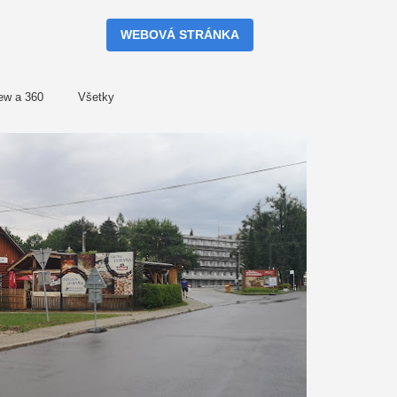
WEBOVÁ STRÁNKA
iew a 360
Všetky