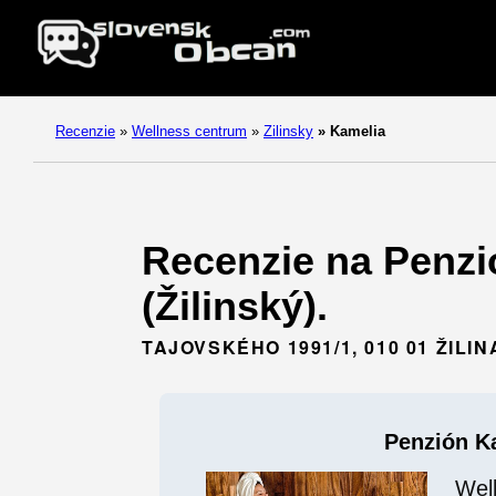
Recenzie
»
Wellness centrum
»
Zilinsky
»
Kamelia
Recenzie na Penzió
(Žilinský).
TAJOVSKÉHO 1991/1, 010 01 ŽILIN
Penzión K
Wel