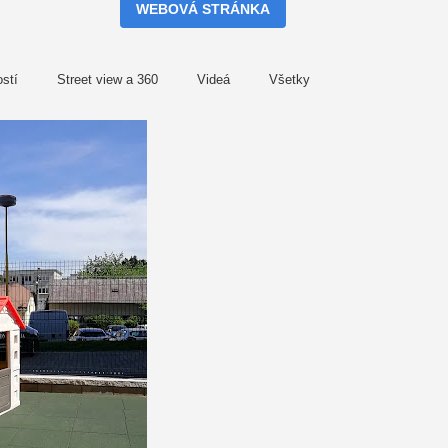
WEBOVÁ STRÁNKA
stí
Street view a 360
Videá
Všetky