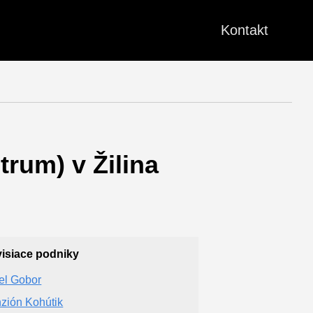
Kontakt
rum) v Žilina
isiace podniky
el Gobor
zión Kohútik