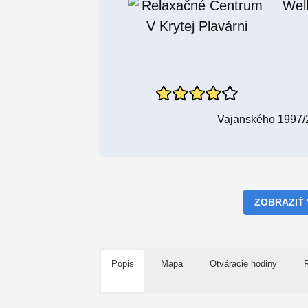
Wel
Vajanského 1997/2
ZOBRAZIŤ
Popis
Mapa
Otváracie hodiny