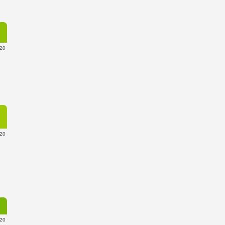
20
20
20