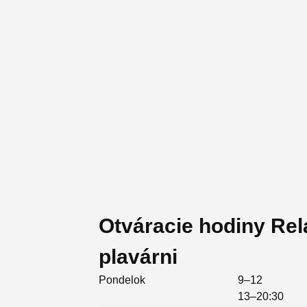
Otváracie hodiny Rel
plavárni
Pondelok
9–12
13–20:30