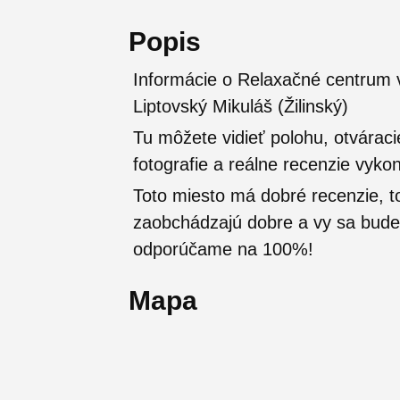
Popis
Informácie o Relaxačné centrum v
Liptovský Mikuláš (Žilinský)
Tu môžete vidieť polohu, otváraci
fotografie a reálne recenzie vyko
Toto miesto má dobré recenzie, t
zaobchádzajú dobre a vy sa budete
odporúčame na 100%!
Mapa