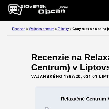
Recenzie
»
Wellness centrum
»
Zilinsky
»
Groty relax s r o solna 
Recenzie na Relaxa
Centrum) v Liptovs
VAJANSKÉHO 1997/20, 031 01 LI
Relaxačné Centrum V