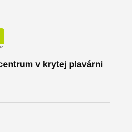
20
entrum v krytej plavárni