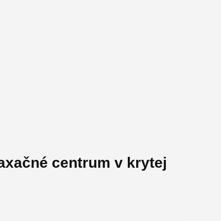
axačné centrum v krytej