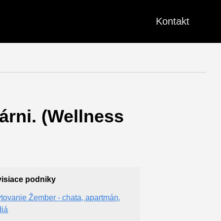
Kontakt
árni. (Wellness
isiace podniky
tovanie Žember - chata, apartmán,
diá