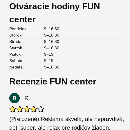
Otváracie hodiny FUN
center
Pondelok
9–16:30
Utorok
9–16:30
Streda
9–16:30
Štvrtok
9–16:30
Piatok
9–19
Sobota
9–19
Nedeľa
9–16:30
Recenzie FUN center
R.
(Preložené) Reklama skvelá, ale nepravdivá,
deti super, ale relax pre rodičov žiaden,