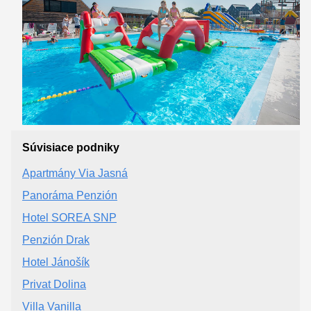
Súvisiace podniky
Apartmány Via Jasná
Panoráma Penzión
Hotel SOREA SNP
Penzión Drak
Hotel Jánošík
Privat Dolina
Villa Vanilla