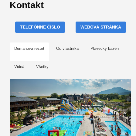
Kontakt
TELEFÓNNE ČÍSLO
WEBOVÁ STRÁNKA
Demänová rezort
Od vlastníka
Plavecký bazén
Videá
Všetky