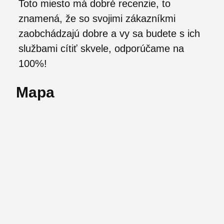
Toto miesto má dobré recenzie, to
znamená, že so svojimi zákazníkmi
zaobchádzajú dobre a vy sa budete s ich
službami cítiť skvele, odporúčame na
100%!
Mapa