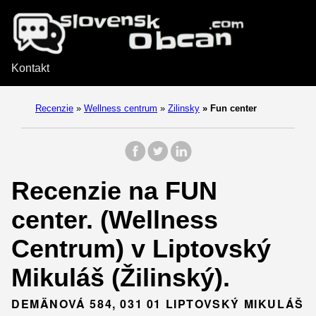
Kontakt
Recenzie
»
Wellness centrum
»
Zilinsky
»
Fun center
Recenzie na FUN
center. (Wellness
Centrum) v Liptovský
Mikuláš (Žilinský).
DEMÄNOVÁ 584, 031 01 LIPTOVSKÝ MIKULÁŠ