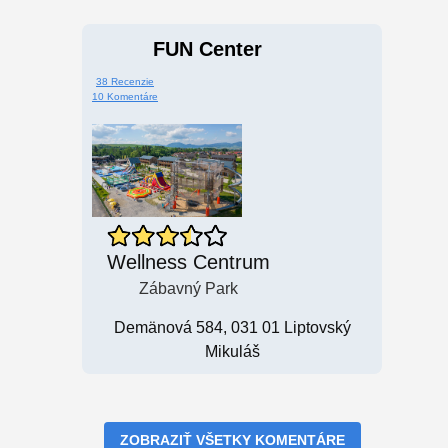
FUN Center
38 Recenzie
10 Komentáre
Wellness Centrum
Zábavný Park
Demänová 584, 031 01 Liptovský
Mikuláš
ZOBRAZIŤ VŠETKY KOMENTÁRE