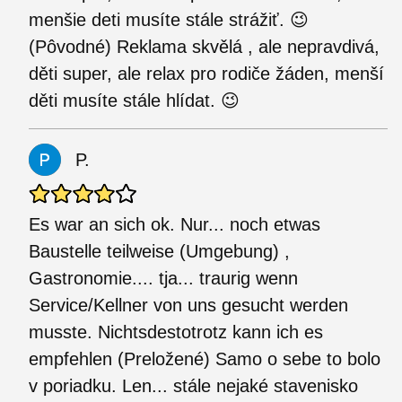
menšie deti musíte stále strážiť. 😉
(Pôvodné) Reklama skvělá , ale nepravdivá,
děti super, ale relax pro rodiče žáden, menší
děti musíte stále hlídat. 😉
P.
Es war an sich ok. Nur... noch etwas
Baustelle teilweise (Umgebung) ,
Gastronomie.... tja... traurig wenn
Service/Kellner von uns gesucht werden
musste. Nichtsdestotrotz kann ich es
empfehlen (Preložené) Samo o sebe to bolo
v poriadku. Len... stále nejaké stavenisko