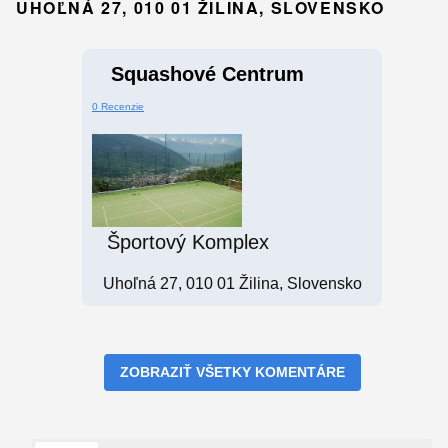
UHOĽNÁ 27, 010 01 ŽILINA, SLOVENSKO
Squashové Centrum
0 Recenzie
Športový Komplex
Uhoľná 27, 010 01 Žilina, Slovensko
ZOBRAZIŤ VŠETKY KOMENTÁRE