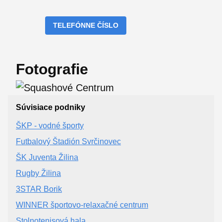
TELEFÓNNE ČÍSLO
Fotografie
Súvisiace podniky
ŠKP - vodné športy
Futbalový Štadión Svrčinovec
ŠK Juventa Žilina
Rugby Žilina
3STAR Borik
WINNER športovo-relaxačné centrum
Stolnotenisová hala