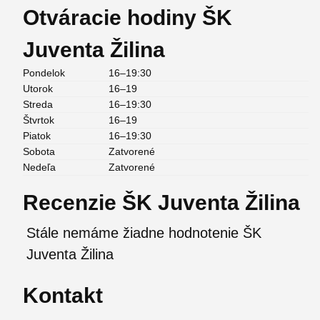
Otváracie hodiny ŠK
Juventa Žilina
Pondelok
16–19:30
Utorok
16–19
Streda
16–19:30
Štvrtok
16–19
Piatok
16–19:30
Sobota
Zatvorené
Nedeľa
Zatvorené
Recenzie ŠK Juventa Žilina
Stále nemáme žiadne hodnotenie ŠK
Juventa Žilina
Kontakt