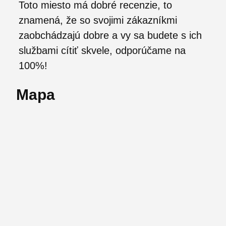
Toto miesto má dobré recenzie, to
znamená, že so svojimi zákazníkmi
zaobchádzajú dobre a vy sa budete s ich
službami cítiť skvele, odporúčame na
100%!
Mapa