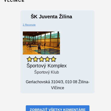
VLČINCE
ŠK Juventa Žilina
2 Recenzie
Športový Komplex
Športový Klub
Gerlachovská 3104/3, 010 08 Žilina-
Vlčince
ZOBRAZIŤ VŠETKY KOMENTÁRE