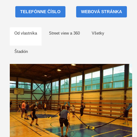
TELEFÓNNE ČÍSLO
WEBOVÁ STRÁNKA
Od vlastníka
Street view a 360
Všetky
Štadión