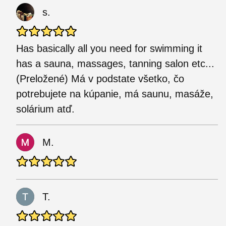
s.
Has basically all you need for swimming it
has a sauna, massages, tanning salon etc...
(Preložené) Má v podstate všetko, čo
potrebujete na kúpanie, má saunu, masáže,
solárium atď.
M.
T.