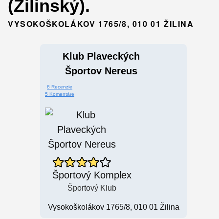
(Žilinský).
VYSOKOŠKOLÁKOV 1765/8, 010 01 ŽILINA
Klub Plaveckých
Športov Nereus
8 Recenzie
5 Komentáre
Športový Komplex
Športový Klub
Vysokoškolákov 1765/8, 010 01 Žilina