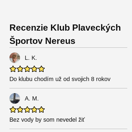
Recenzie Klub Plaveckých
Športov Nereus
L. K.
Do klubu chodím už od svojich 8 rokov
A. M.
Bez vody by som nevedel žiť