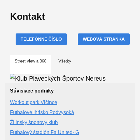
Kontakt
TELEFÓNNE ČÍSLO
WEBOVÁ STRÁNKA
Street view a 360
Všetky
Súvisiace podniky
Workout park Vlčince
Futbalové ihrisko Podvysoká
Žilinský športový klub
Futbalový štadión Fa United- G