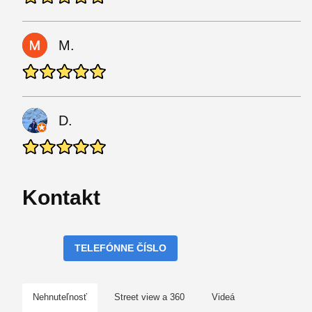
M.
D.
Kontakt
TELEFÓNNE ČÍSLO
Nehnuteľnosť
Street view a 360
Videá