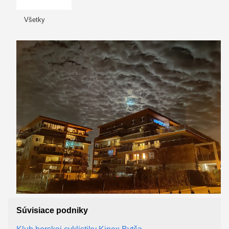
Všetky
Súvisiace podniky