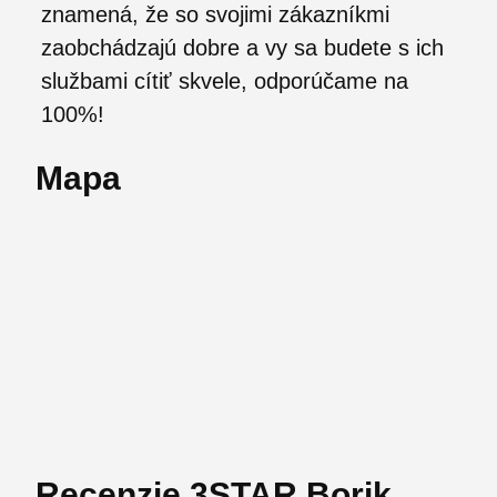
znamená, že so svojimi zákazníkmi
zaobchádzajú dobre a vy sa budete s ich
službami cítiť skvele, odporúčame na
100%!
Mapa
Recenzie 3STAR Borik