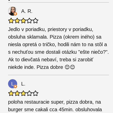
A. R.
Jedlo v poriadku, priestory v poriadku,
obsluha sklamala. Pizza (okrem iného) sa
niesla opretá o tričko, hodili nám to na stôl a
s nechuťou sme dostali otázku "ešte niečo?".
Ak to dievčatá nebaví, treba si zarobiť
niekde inde. Pizza dobre 😊😊
L.
poloha restauracie super, pizza dobra, na
burger sme cakali cca 45min. obsluhovala