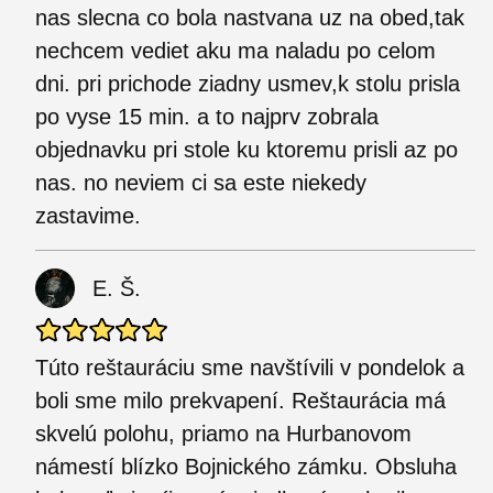
nas slecna co bola nastvana uz na obed,tak
nechcem vediet aku ma naladu po celom
dni. pri prichode ziadny usmev,k stolu prisla
po vyse 15 min. a to najprv zobrala
objednavku pri stole ku ktoremu prisli az po
nas. no neviem ci sa este niekedy
zastavime.
E. Š.
Túto reštauráciu sme navštívili v pondelok a
boli sme milo prekvapení. Reštaurácia má
skvelú polohu, priamo na Hurbanovom
námestí blízko Bojnického zámku. Obsluha