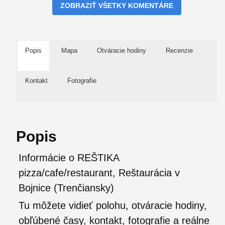
ZOBRAZIŤ VŠETKY KOMENTÁRE
Popis
Mapa
Otváracie hodiny
Recenzie
Kontakt
Fotografie
Popis
Informácie o REŠTIKA
pizza/cafe/restaurant, Reštaurácia v
Bojnice (Trenčiansky)
Tu môžete vidieť polohu, otváracie hodiny,
obľúbené časy, kontakt, fotografie a reálne