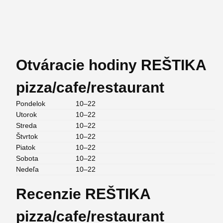
Otváracie hodiny REŠTIKA
pizza/cafe/restaurant
Pondelok
10–22
Utorok
10–22
Streda
10–22
Štvrtok
10–22
Piatok
10–22
Sobota
10–22
Nedeľa
10–22
Recenzie REŠTIKA
pizza/cafe/restaurant