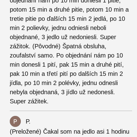
objednaní nám po 10 min doniesli 1 pitie,
potom 15 min a druhé pitie, potom 10 min a
tretie pitie po ďalších 15 min 2 jedlá, po 10
min 2 polievky, jednu odniesli neboli
objednané, 3 jedlo už nedoniesli. Super
zážitok. (Pôvodné) Špatná obsluha,
zoufalství samo. Po objednání nám po 10
min donesli 1 pití, pak 15 min a druhé pití,
pak 10 min a třetí pití po dalších 15 min 2
jídla, po 10 min 2 polévky, jednu odnesli
nebyla objednaná, 3 jídlo už nedonesli.
Super zážitek.
P.
(Preložené) Čakal som na jedlo asi 1 hodinu