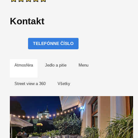
Kontakt
TELEFÓNNE ČÍSLO
Atmosféra
Jedlo a pitie
Menu
Street view a 360
Všetky