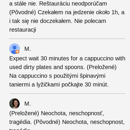
a stále nie. Reštauráciu neodporúčam
(Pôvodné) Czekałem na jedzenie około 1h, a
i tak się nie doczekałem. Nie polecam
restauracji
M.
Expect wait 30 minutes for a cappuccino with
used dirty plates and spoons. (Preložené)
Na cappuccino s použitými špinavými
taniermi a lyžičkami počkajte 30 minút.
M.
(Preložené) Neochota, neschopnosť,
tragédia. (Pôvodné) Neochota, neschopnost,