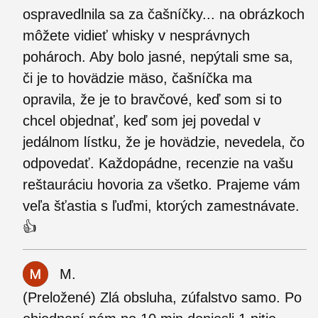
ospravedlnila sa za čašníčky... na obrázkoch
môžete vidieť whisky v nesprávnych
pohároch. Aby bolo jasné, nepýtali sme sa,
či je to hovädzie mäso, čašníčka ma
opravila, že je to bravčové, keď som si to
chcel objednať, keď som jej povedal v
jedálnom lístku, že je hovädzie, nevedela, čo
odpovedať. Každopádne, recenzie na vašu
reštauráciu hovoria za všetko. Prajeme vám
veľa šťastia s ľuďmi, ktorých zamestnávate.
👍
M.
(Preložené) Zlá obsluha, zúfalstvo samo. Po