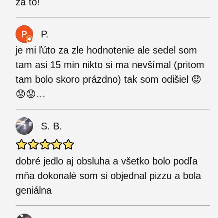
za to!
P.
je mi ľúto za zle hodnotenie ale sedel som
tam asi 15 min nikto si ma nevšímal (pritom
tam bolo skoro prázdno) tak som odišiel 😟
😟😟…
S. B.
dobré jedlo aj obsluha a všetko bolo podľa
mňa dokonalé som si objednal pizzu a bola
geniálna