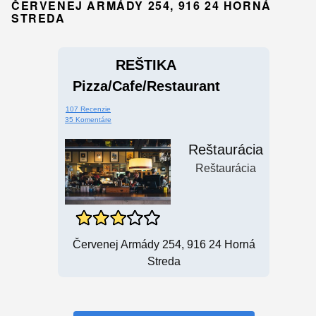
ČERVENEJ ARMÁDY 254, 916 24 HORNÁ
STREDA
REŠTIKA
Pizza/cafe/restaurant
107 Recenzie
35 Komentáre
Reštaurácia
Reštaurácia
Červenej Armády 254, 916 24 Horná
Streda