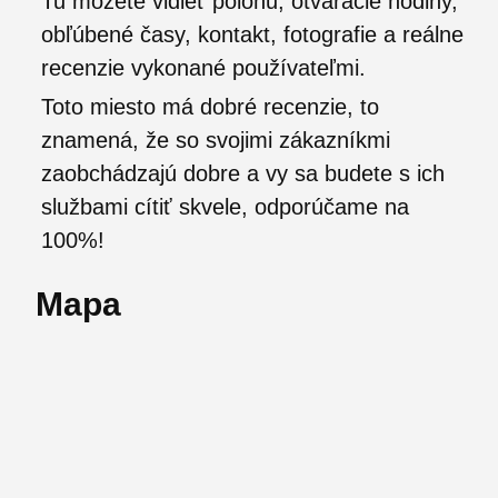
Tu môžete vidieť polohu, otváracie hodiny,
obľúbené časy, kontakt, fotografie a reálne
recenzie vykonané používateľmi.
Toto miesto má dobré recenzie, to
znamená, že so svojimi zákazníkmi
zaobchádzajú dobre a vy sa budete s ich
službami cítiť skvele, odporúčame na
100%!
Mapa