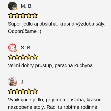
M. B.
Super jedlo aj obsluha, krasna výzdoba sály.
Odporúčame ;)
S. B.
Velmi dobry prustup, paradna kuchyna
J.
Vynikajúce jedlo, príjemná obsluha, krásne
nazdobene stoly. Radi tu robíme rodinné