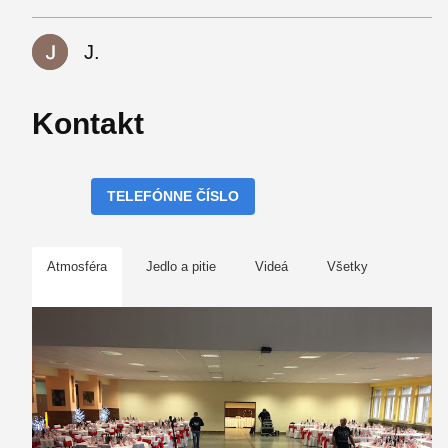
J.
Kontakt
TELEFÓNNE ČÍSLO
Atmosféra
Jedlo a pitie
Videá
Všetky