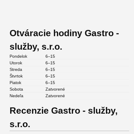
Otváracie hodiny Gastro -
služby, s.r.o.
Pondelok
6–15
Utorok
6–15
Streda
6–15
Štvrtok
6–15
Piatok
6–15
Sobota
Zatvorené
Nedeľa
Zatvorené
Recenzie Gastro - služby,
s.r.o.