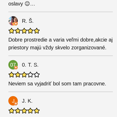
oslavy 😉…
R. Š.
Dobre prostredie a varia veľmi dobre,akcie aj
priestory majú vždy skvelo zorganizované.
0. T. S.
Neviem sa vyjadriť bol som tam pracovne.
J. K.