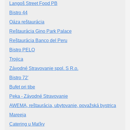
Langoš Street Food PB
Bistro 44
Oáza reštaurácia
Reštaurácia Gino Park Palace
Reštaurácia Banco del Peru
Bistro PELO
Trojica
Závodné Stravovanie spol. S R.o.
Bistro 72'
Bufet pri tibe
Peka - Závodné Stravovanie
AWEMA, reštaurácia, ubytovanie, považská bystrica
Mareeja
Catering u Maťky