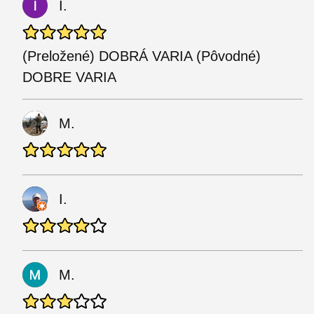
I.
(Preložené) DOBRÁ VARIA (Pôvodné)
DOBRE VARIA
M.
I.
M.