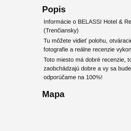
Popis
Informácie o BELASSI Hotel & Res
(Trenčiansky)
Tu môžete vidieť polohu, otváraci
fotografie a reálne recenzie vyko
Toto miesto má dobré recenzie, t
zaobchádzajú dobre a vy sa budete
odporúčame na 100%!
Mapa