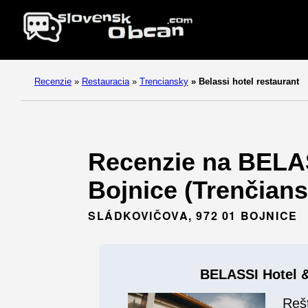
Recenzie
»
Restauracia
»
Trenciansky
»
Belassi hotel restaurant
Recenzie na BELAS
Bojnice (Trenčians
SLÁDKOVIČOVA, 972 01 BOJNICE
BELASSI Hotel &
Reš