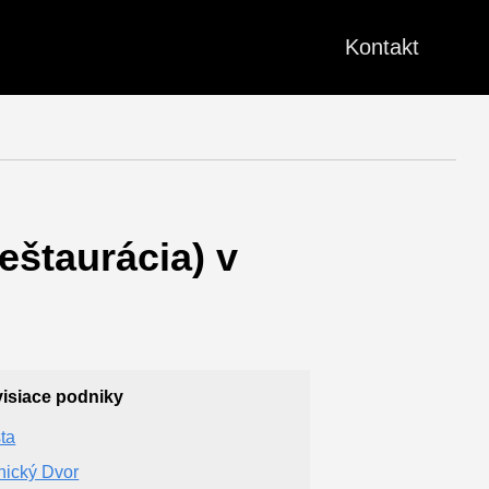
Kontakt
eštaurácia) v
isiace podniky
ta
nický Dvor