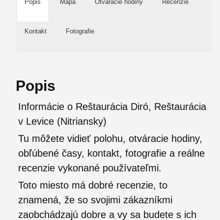
Popis
Mapa
Otváracie hodiny
Recenzie
Kontakt
Fotografie
Popis
Informácie o Reštaurácia Diró, Reštaurácia
v Levice (Nitriansky)
Tu môžete vidieť polohu, otváracie hodiny,
obľúbené časy, kontakt, fotografie a reálne
recenzie vykonané používateľmi.
Toto miesto má dobré recenzie, to
znamená, že so svojimi zákazníkmi
zaobchádzajú dobre a vy sa budete s ich