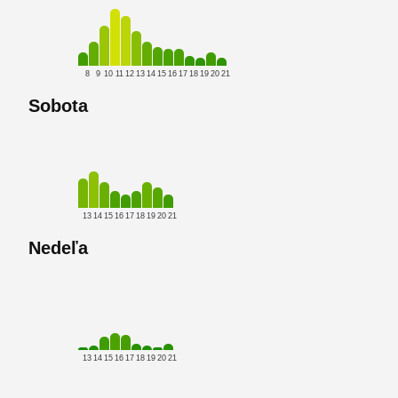
8
9
10
11
12
13
14
15
16
17
18
19
20
21
Sobota
13
14
15
16
17
18
19
20
21
Nedeľa
13
14
15
16
17
18
19
20
21