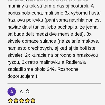
maminy a tak sa tam o nas aj postarali. A
bonus bola cena, mali sme 3x vybornu hustu
fazulovu polievku (pani sama navrhla doniest
naviac dalsi tanier, lebo pochopila, ze jedna
sa bude delit medzi dve mensie deti), 3x
skvele domace sulance (na zelanie makove,
namiesto orechovych, aj ked aj tie boli iste
skvele), 2x kuracie na prirodno s hraskovou
ryzou, 3x retro malinovku a Radlera a
zaplatili sme okolo 24€. Rozhodne
doporucujem!!!
A. Č.