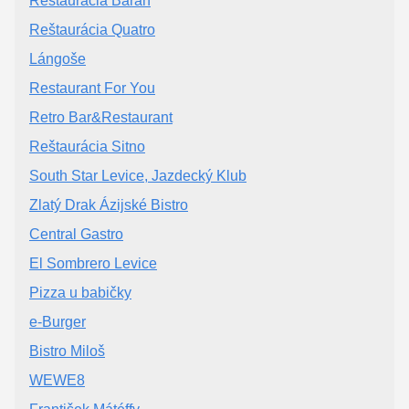
Reštaurácia Baran
Reštaurácia Quatro
Lángoše
Restaurant For You
Retro Bar&Restaurant
Reštaurácia Sitno
South Star Levice, Jazdecký Klub
Zlatý Drak Ázijské Bistro
Central Gastro
El Sombrero Levice
Pizza u babičky
e-Burger
Bistro Miloš
WEWE8