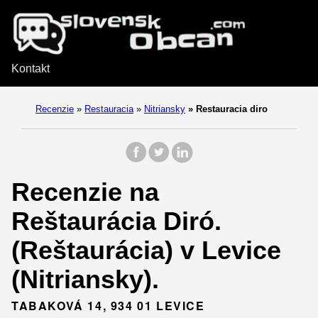
Kontakt
Recenzie
»
Restauracia
»
Nitriansky
»
Restauracia diro
Recenzie na
Reštaurácia Diró.
(Reštaurácia) v Levice
(Nitriansky).
TABAKOVÁ 14, 934 01 LEVICE