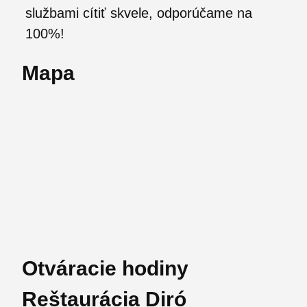
službami cítiť skvele, odporúčame na
100%!
Mapa
Otváracie hodiny
Reštaurácia Diró