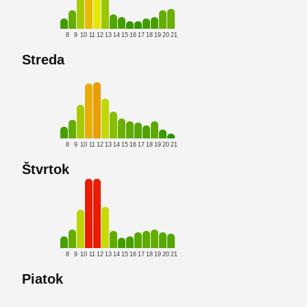
8
9
10
11
12
13
14
15
16
17
18
19
20
21
Streda
8
9
10
11
12
13
14
15
16
17
18
19
20
21
Štvrtok
8
9
10
11
12
13
14
15
16
17
18
19
20
21
Piatok