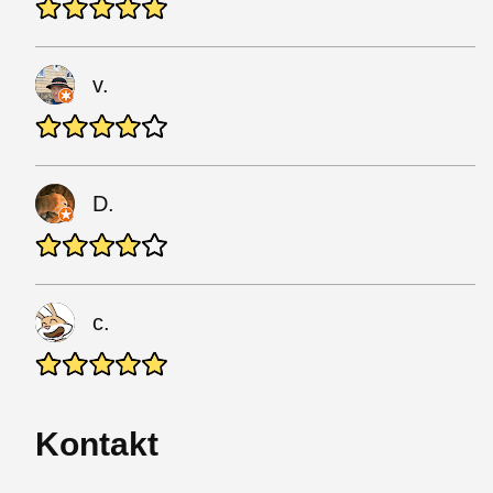
v.
D.
c.
Kontakt