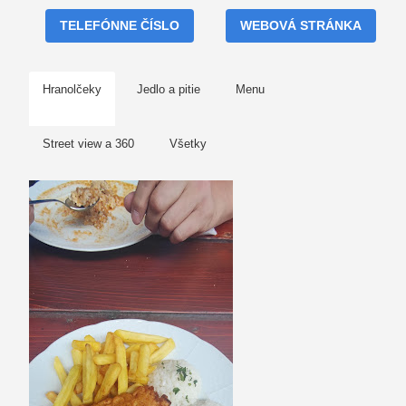
TELEFÓNNE ČÍSLO
WEBOVÁ STRÁNKA
Hranolčeky
Jedlo a pitie
Menu
Street view a 360
Všetky