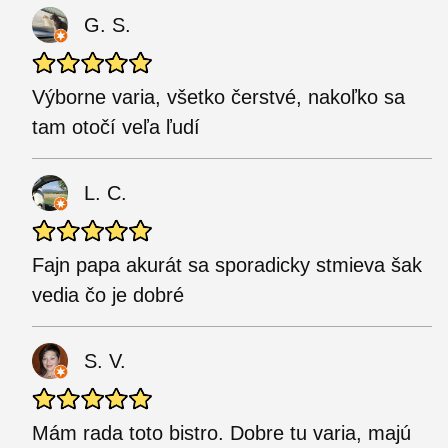
G. S.
Výborne varia, všetko čerstvé, nakoľko sa
tam otočí veľa ľudí
L. C.
Fajn papa akurát sa sporadicky stmieva šak
vedia čo je dobré
S. V.
Mám rada toto bistro. Dobre tu varia, majú