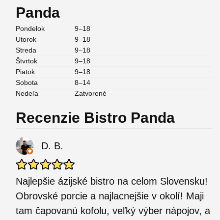
Panda
Pondelok
9–18
Utorok
9–18
Streda
9–18
Štvrtok
9–18
Piatok
9–18
Sobota
8–14
Nedeľa
Zatvorené
Recenzie Bistro Panda
D. B.
Najlepšie ázijské bistro na celom Slovensku!
Obrovské porcie a najlacnejšie v okolí! Maji
tam čapovanú kofolu, veľký výber nápojov, a