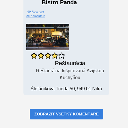
Bistro Panda
69 Recenzie
28 Komentáre
Reštaurácia
Reštaurácia Inšpirovaná Ázijskou
Kuchyňou
Štefánikova Trieda 50, 949 01 Nitra
ZOBRAZIŤ VŠETKY KOMENTÁRE