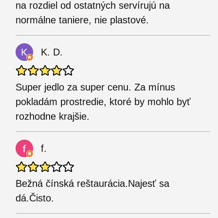
na rozdiel od ostatných servírujú na
normálne taniere, nie plastové.
K. D.
Super jedlo za super cenu. Za mínus
pokladám prostredie, ktoré by mohlo byť
rozhodne krajšie.
f.
Bežná čínská reštaurácia.Najesť sa
dá.Čisto.