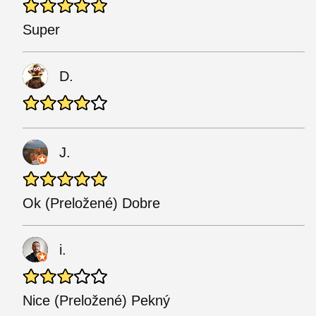
Super
D.
J.
Ok (Preložené) Dobre
i.
Nice (Preložené) Pekný