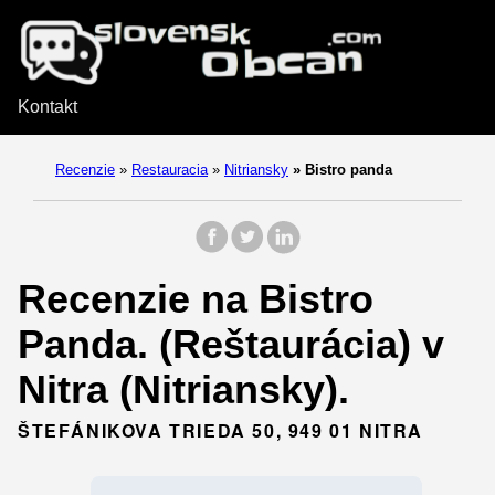
Kontakt
Recenzie
»
Restauracia
»
Nitriansky
»
Bistro panda
Recenzie na Bistro
Panda. (Reštaurácia) v
Nitra (Nitriansky).
ŠTEFÁNIKOVA TRIEDA 50, 949 01 NITRA