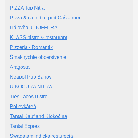
PIZZA Top Nitra
Pizza & caffe bar pod Gaštanom
Hájovňa u HOFFERA
KLASS bistro & restaurant
Pizzeria - Romantik
Šmak rychle obcerstvenie
Aragosta
Neapol Pub Bánov
U KOCÚRA NITRA
Tres Tacos Bistro
Polievkáreň
Tantal Kaufland Klokočina
Tantal Expres
Swagatam indicka resturecia