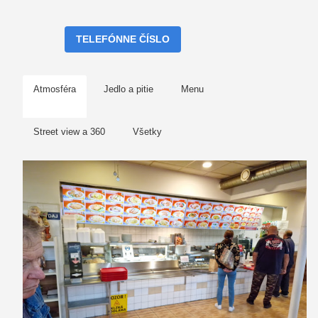
TELEFÓNNE ČÍSLO
Atmosféra
Jedlo a pitie
Menu
Street view a 360
Všetky