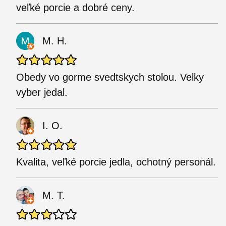
veľké porcie a dobré ceny.
M. H.
Obedy vo gorme svedtskych stolou. Velky
vyber jedal.
I. O.
Kvalita, veľké porcie jedla, ochotný personál.
M. T.