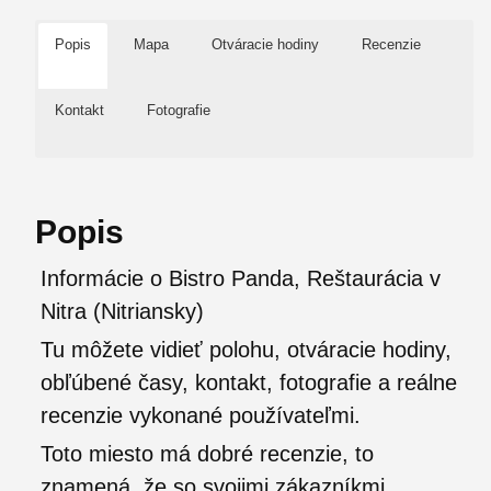
Popis
Mapa
Otváracie hodiny
Recenzie
Kontakt
Fotografie
Popis
Informácie o Bistro Panda, Reštaurácia v
Nitra (Nitriansky)
Tu môžete vidieť polohu, otváracie hodiny,
obľúbené časy, kontakt, fotografie a reálne
recenzie vykonané používateľmi.
Toto miesto má dobré recenzie, to
znamená, že so svojimi zákazníkmi