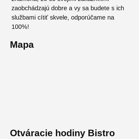
zaobchádzajú dobre a vy sa budete s ich
službami cítiť skvele, odporúčame na
100%!
Mapa
Otváracie hodiny Bistro