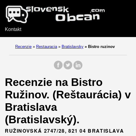
Kontakt
Recenzie
»
Restauracia
»
Bratislavsky
»
Bistro ruzinov
Recenzie na Bistro
Ružinov. (Reštaurácia) v
Bratislava
(Bratislavský).
RUŽINOVSKÁ 2747/28, 821 04 BRATISLAVA