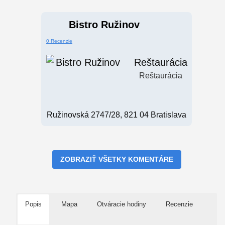
Bistro Ružinov
0 Recenzie
Reštaurácia
Reštaurácia
Ružinovská 2747/28, 821 04 Bratislava
ZOBRAZIŤ VŠETKY KOMENTÁRE
Popis
Mapa
Otváracie hodiny
Recenzie