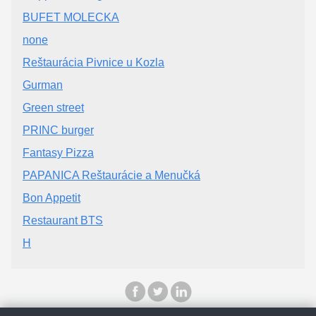
BUFET MOLECKA
none
Reštaurácia Pivnice u Kozla
Gurman
Green street
PRINC burger
Fantasy Pizza
PAPANICA Reštaurácie a Menučká
Bon Appetit
Restaurant BTS
H