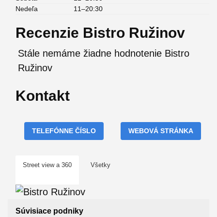
Nedeľa
11–20:30
Recenzie Bistro Ružinov
Stále nemáme žiadne hodnotenie Bistro
Ružinov
Kontakt
TELEFÓNNE ČÍSLO
WEBOVÁ STRÁNKA
Street view a 360
Všetky
Súvisiace podniky