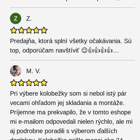
Z.
Predajňa, ktorá splní všetky očakávania. Sú
top, odporúčam navštíviť 😉👍👍👍👍…
M. V.
Pri výbere kolobežky som si nebol istý pár
vecami ohľadom jej skladania a montáže.
Príjemne ma prekvapilo, že v tomto eshope
mi e-mailom odpovedali nielen rýchlo, ale mi
aj podrobne poradili s výberom ďalších