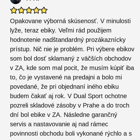
Opakovane výborná skúsenosť. V minulosti
lyže, teraz ebiky. Veľmi rád použijem
hodnotenie nadštandardný prozákaznícky
prístup. Nič nie je problém. Pri výbere ebikov
som bol dosť sklamaný z väčších obchodov
v ZA, kde som mal pocit, že musím kúpiť iba
to, čo je vystavené na predajni a bolo mi
povedané, že pri objednaní iného ebiku
budem čakať aj rok. V Dual Sport ochotne
pozreli skladové zásoby v Prahe a do troch
dní bol ebike v ZA. Následne garančný
servis a nastavovanie aj nad rámec
povinnosti obchodu boli vykonané rýchlo a s