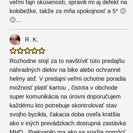
veľmi fajn skúsenosti, spravili mi aj defekt na
kolobežke, takže za mňa spokojnosť a 5* 🙂
🙂…
R. K.
Rozhodne stojí za to navštíviť túto predajňu
náhradných dielov na bike alebo ochranné
helmy atď. V predajni veľmi ochotne poradia
možnosť platiť kartou , čistota v obchode
super komunikácia na úrovni doporučujem
každému kto potrebuje skontrolovať stav
svojho bycikla, čakacia doba oveľa kratšia
ako v iných prevádzkach dostupná zastávka
MHD . Prekvapilo ma ako sa snažia pomôcť