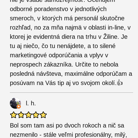
odborné poradenstvo v jednotlivých
smeroch, v ktorých má personál skutočne
rozhľad, no za mňa najmä v oblasti in-line, v
ktorej je evidentná diera na trhu v Žiline. Je
tu aj niečo, čo tu nenájdete, a to silené
marketingové odporúčania a vplyv v
neprospech zákazníka. Určite to nebola
posledná návšteva, maximálne odporúčam a
posúvam na Vás tip aj vo svojom okolí.👍
l. h.
Bol som tam asi po dvoch rokoch a nič sa
nezmenilo - stále veľmi profesionálny, milý,