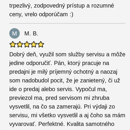
trpezlivý, zodpovedný prístup a rozumné
ceny, vrelo odporúčam :)
M. B.
Dobrý deň, využil som služby servisu a môže
jedine odporučiť. Pán, ktorý pracuje na
predajni je milý príjemný ochotný a naozaj
som nadobudol pocit, že je zanietený, či už
ide o predaj alebo servis. Vypočul ma,
previezol ma, pred servisom mi zhruba
vysvetlil, na čo sa zamerajú. Pri výdaji zo
servisu, mi všetko vysvetlil a aj čoho sa mám
vyvarovať. Perfektné. Kvalita samotného