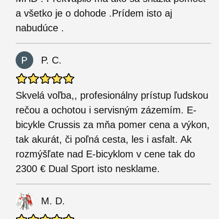
a všetko je o dohode .Prídem isto aj
nabudúce .
P. C.
Skvelá voľba,, profesionálny prístup ľudskou
rečou a ochotou i servisným zázemím. E-
bicykle Crussis za mňa pomer cena a výkon,
tak akurát, či poľná cesta, les i asfalt. Ak
rozmýšľate nad E-bicyklom v cene tak do
2300 € Dual Sport isto nesklame.
M. D.