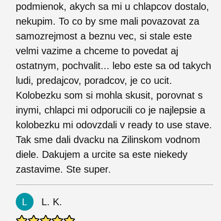
podmienok, akych sa mi u chlapcov dostalo,
nekupim. To co by sme mali povazovat za
samozrejmost a beznu vec, si stale este
velmi vazime a chceme to povedat aj
ostatnym, pochvalit... lebo este sa od takych
ludi, predajcov, poradcov, je co ucit.
Kolobezku som si mohla skusit, porovnat s
inymi, chlapci mi odporucili co je najlepsie a
kolobezku mi odovzdali v ready to use stave.
Tak sme dali dvacku na Zilinskom vodnom
diele. Dakujem a urcite sa este niekedy
zastavime. Ste super.
L. K.