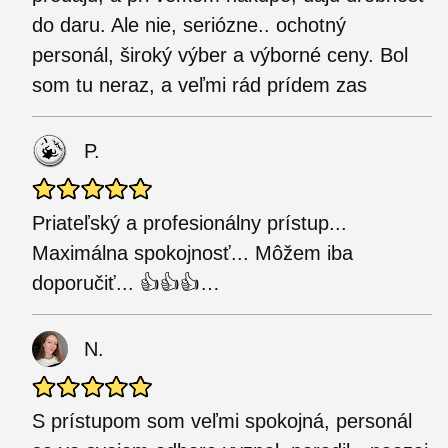
do daru. Ale nie, seriózne.. ochotný
personál, široký výber a výborné ceny. Bol
som tu neraz, a veľmi rád prídem zas
P.
Priateľský a profesionálny prístup...
Maximálna spokojnosť... Môžem iba
doporučiť... 👍👍👍…
N.
S prístupom som veľmi spokojná, personál