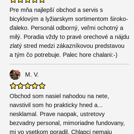
Pre mňa najlepší obchod a servis s
bicyklovým a lyžiarskym sortimentom široko-
ďaleko. Personál odborný, veľmi ochotný a
milý. Poradia vždy to pravé orechové a nájdu
zlatý stred medzi zákazníkovou predstavou
a tým čo potrebuje. Palec hore chalani:-)
M. V.
Obchod som nasiel nahodou na nete,
navstivil som ho prakticky hned a...
nesklamal. Prave naopak, ustretovy
bezvadny personal, mimoriadne fundovany,
mi vo vsetkom poradil. Chlapci nemaju