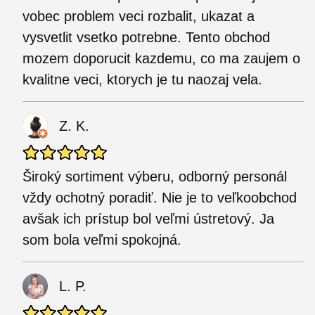
vobec problem veci rozbalit, ukazat a
vysvetlit vsetko potrebne. Tento obchod
mozem doporucit kazdemu, co ma zaujem o
kvalitne veci, ktorych je tu naozaj vela.
Z. K.
Široký sortiment výberu, odborný personál
vždy ochotný poradiť. Nie je to veľkoobchod
avšak ich prístup bol veľmi ústretový. Ja
som bola veľmi spokojná.
L. P.