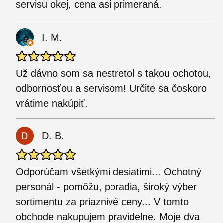
servisu okej, cena asi primeraná.
I. M.
Už dávno som sa nestretol s takou ochotou,
odbornosťou a servisom! Určite sa čoskoro
vrátime nakúpiť.
D. B.
Odporúčam všetkými desiatimi... Ochotný
personál - pomôžu, poradia, široký výber
sortimentu za priaznivé ceny... V tomto
obchode nakupujem pravidelne. Moje dva