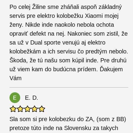
Po celej Žiline sme zháňali aspoň základný
servis pre elektro kolobežku Xiaomi mojej
ženy. Nikde inde naokolo nebola ochota
opraviť defekt na nej. Nakoniec som zistil, že
sa už v Dual sporte venujú aj elektro
kolobežkám a ich servisu čo predtým nebolo.
Škoda, že tú našu som kúpil inde. Pre druhú
už viem kam do budúcna prídem. Ďakujem
Vám
E. D.
Sla som si pre kolobezku do ZA, (som z BB)
pretoze túto inde na Slovensku za takych