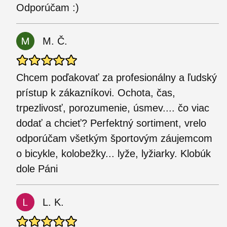
Odporúčam :)
M. Č.
Chcem poďakovať za profesionálny a ľudský
prístup k zákazníkovi. Ochota, čas,
trpezlivosť, porozumenie, úsmev.... čo viac
dodať a chcieť? Perfektný sortiment, vrelo
odporúčam všetkým športovým záujemcom
o bicykle, kolobežky... lyže, lyžiarky. Klobúk
dole Páni
L. K.