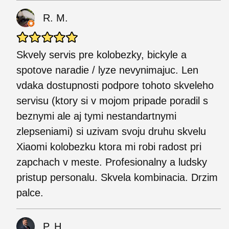
R. M.
Skvely servis pre kolobezky, bickyle a
spotove naradie / lyze nevynimajuc. Len
vdaka dostupnosti podpore tohoto skveleho
servisu (ktory si v mojom pripade poradil s
beznymi ale aj tymi nestandartnymi
zlepseniami) si uzivam svoju druhu skvelu
Xiaomi kolobezku ktora mi robi radost pri
zapchach v meste. Profesionalny a ludsky
pristup personalu. Skvela kombinacia. Drzim
palce.
P. H.