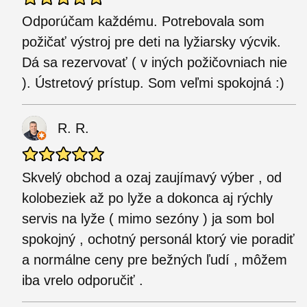
Odporúčam každému. Potrebovala som
požičať výstroj pre deti na lyžiarsky výcvik.
Dá sa rezervovať ( v iných požičovniach nie
). Ústretový prístup. Som veľmi spokojná :)
R. R.
Skvelý obchod a ozaj zaujímavý výber , od
kolobeziek až po lyže a dokonca aj rýchly
servis na lyže ( mimo sezóny ) ja som bol
spokojný , ochotný personál ktorý vie poradiť
a normálne ceny pre bežných ľudí , môžem
iba vrelo odporučiť .