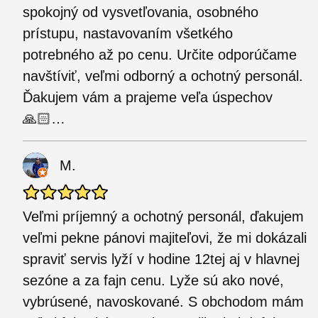
spokojný od vysvetľovania, osobného
prístupu, nastavovaním všetkého
potrebného až po cenu. Určite odporúčame
navštíviť, veľmi odborný a ochotný personál.
Ďakujem vám a prajeme veľa úspechov
🙏🏻…
M.
Veľmi príjemný a ochotný personál, ďakujem
veľmi pekne pánovi majiteľovi, že mi dokázali
spraviť servis lyží v hodine 12tej aj v hlavnej
sezóne a za fajn cenu. Lyže sú ako nové,
vybrúsené, navoskované. S obchodom mám