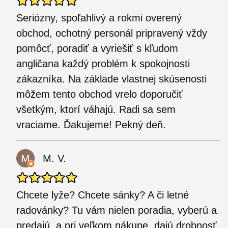
Seriózny, spoľahlivý a rokmi overený
obchod, ochotný personál pripravený vždy
pomôcť, poradiť a vyriešiť s kľudom
angličana každý problém k spokojnosti
zákazníka. Na základe vlastnej skúsenosti
môžem tento obchod vrelo doporučiť
všetkým, ktorí váhajú. Radi sa sem
vraciame. Ďakujeme! Pekný deň.
M. V.
Chcete lyže? Chcete sánky? A či letné
radovánky? Tu vám nielen poradia, vyberú a
predajú, a pri veľkom nákupe, dajú drobnosť