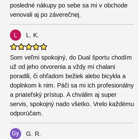
posledné nákupy po sebe sa mi v obchode
venovali aj po záverečnej.
L. K.
Som veľmi spokojný, do Dual športu chodím
už od jeho otvorenia a vždy mi chalani
poradili, či ohľadom bežiek alebo bicykla a
doplnkom k nim. Páči sa mi ich profesionálny
a priateľský prístup. A chválim aj super
servis, spokojný nado všetko. Vrelo každému
odporúčam.
G. R.