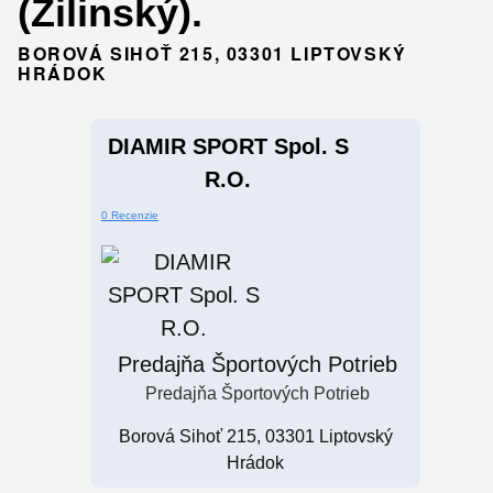
(Žilinský).
BOROVÁ SIHOŤ 215, 03301 LIPTOVSKÝ
HRÁDOK
DIAMIR SPORT Spol. S
R.o.
0 Recenzie
Predajňa Športových Potrieb
Predajňa Športových Potrieb
Borová Sihoť 215, 03301 Liptovský
Hrádok