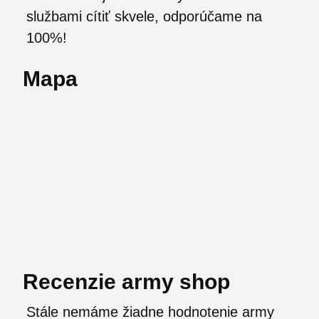
službami cítiť skvele, odporúčame na
100%!
Mapa
Recenzie army shop
Stále nemáme žiadne hodnotenie army