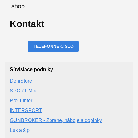
shop
Kontakt
TELEFÓNNE ČÍSLO
Súvisiace podniky
DeniStore
ŠPORT Mix
ProHunter
INTERSPORT
GUNBROKER - Zbrane, náboje a doplnky
Luk a šíp