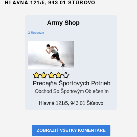
HLAVNÁ 121/5, 943 01 ŠTÚROVO
Army Shop
2 Recenzie
Predajňa Športových Potrieb
Obchod So Športovým Oblečením
Hlavná 121/5, 943 01 Štúrovo
ZOBRAZIŤ VŠETKY KOMENTÁRE