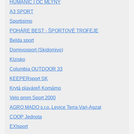
HUMANIC I OC MLYNY
A3 SPORT
Sportisimo
POHÁRE BEST - ŠPORTOVÉ TROFEJE
Belda sport
Domivosport (Skidomivo)
Klzisko
Columbia OUTDOOR 33
KEEPERsport SK
Krytá plaváreň Komárno
Velo prom Sport 2000
AGRO MADO s.r.o.,Levice Terra-Vari-Agzat
COOP Jednota
EXIsport