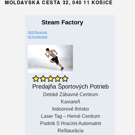
MOLDAVSKÁ CESTA 32, 040 11 KOŠICE
Steam Factory
918 Recenzie
10 Komentáre
Predajňa Športových Potrieb
Detské Zábavné Centrum
Kaviareň
Indoorové Ihrisko
Laser Tag – Herné Centrum
Podnik S Hracími Automatmi
Reštaurácia