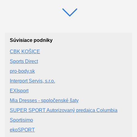
Súvisiace podniky
CBK KOŠICE
Sports Direct
pro-body.sk
Interport Servis, s.r.o.
EXIsport
Mia Dresses - spoločenské šaty
SUPER SPORT Autorizovaný predajca Columbia
Sportisimo
ekoSPORT