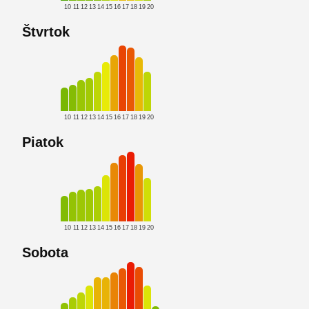
10
11
12
13
14
15
16
17
18
19
20
Štvrtok
10
11
12
13
14
15
16
17
18
19
20
Piatok
10
11
12
13
14
15
16
17
18
19
20
Sobota