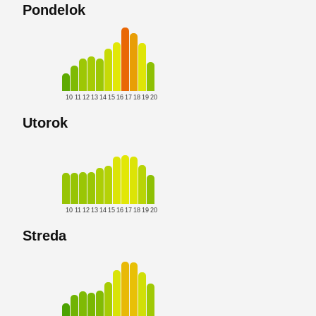
Pondelok
10
11
12
13
14
15
16
17
18
19
20
Utorok
10
11
12
13
14
15
16
17
18
19
20
Streda