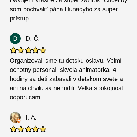
som pochváliť pána Hunadyho za super
prístup.
D. Č.
Organizovali sme tu detsku oslavu. Velmi
ochotny personal, skvela animatorka. 4
hodiny sa deti zabavali v detskom svete a
ani na chvilu sa nenudili. Velka spokojnost,
odporucam.
I. A.