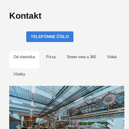
Kontakt
TELEFÓNNE ČÍSLO
Od vlastníka
Pizza
Street view a 360
Videá
Všetky