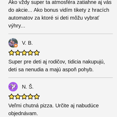
Ako vždy super ta atmosféra zatiahne aj vás
do akcie... Ako bonus vidím tikety z hracích
automatov za ktoré si deti môžu vybrať
výhry...
V. B.
Super pre deti aj rodičov, tidicia nakupujú,
deti sa nenudia a majú aspoň pohyb.
N. Š.
Veľmi chutná pizza. Určite aj nabudúce
objednávam.