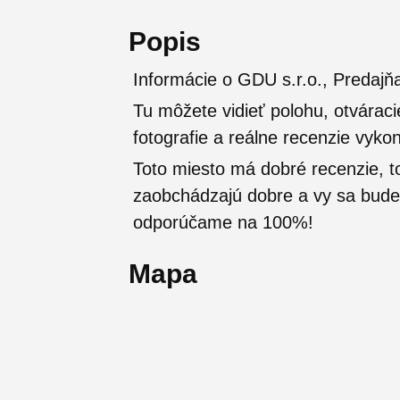
Popis
Informácie o GDU s.r.o., Predajňa
Tu môžete vidieť polohu, otváraci
fotografie a reálne recenzie vyko
Toto miesto má dobré recenzie, t
zaobchádzajú dobre a vy sa budete
odporúčame na 100%!
Mapa