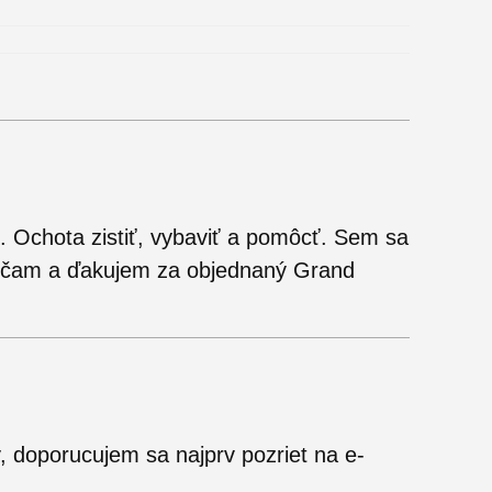
. Ochota zistiť, vybaviť a pomôcť. Sem sa
rúčam a ďakujem za objednaný Grand
, doporucujem sa najprv pozriet na e-