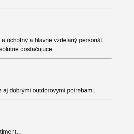
 a ochotný a hlavne vzdelaný personál.
solutne dostačujúce.
e aj dobrými outdorovymi potrebami.
timent...