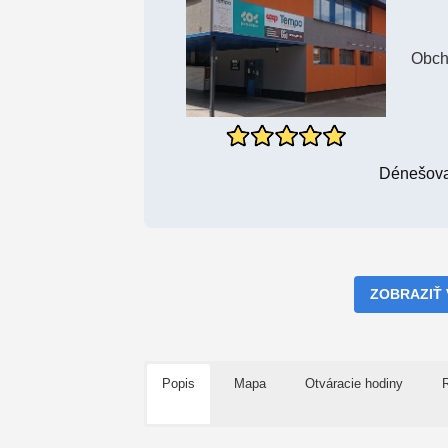
Obch
Dénešova 
ZOBRAZIŤ
Popis
Mapa
Otváracie hodiny