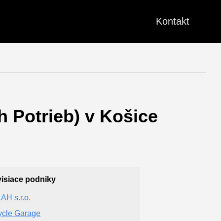
Kontakt
h Potrieb) v Košice
isiace podniky
AH s.r.o.
ycle Garage