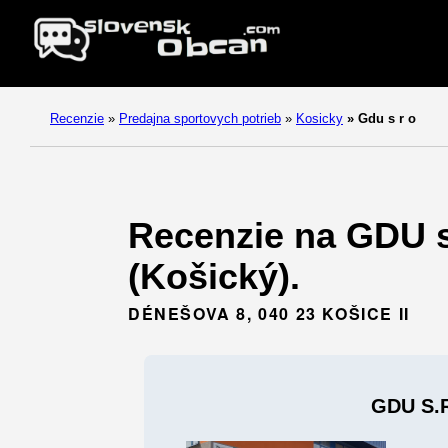
Recenzie
»
Predajna sportovych potrieb
»
Kosicky
»
Gdu s r o
Recenzie na GDU s.
(Košický).
DÉNEŠOVA 8, 040 23 KOŠICE II
GDU S.