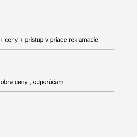
+ ceny + pristup v priade reklamacie
dobre ceny , odporúčam