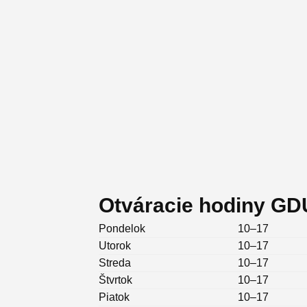
Otváracie hodiny GDU
Pondelok
10–17
Utorok
10–17
Streda
10–17
Štvrtok
10–17
Piatok
10–17