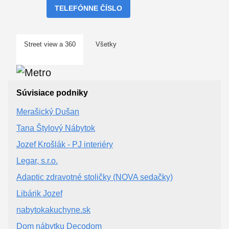
TELEFÓNNE ČÍSLO
Street view a 360
Všetky
Súvisiace podniky
Merašický Dušan
Tana Štylový Nábytok
Jozef Krošlák - PJ interiéry
Legar, s.r.o.
Adaptic zdravotné stoličky (NOVA sedačky)
Libárik Jozef
nabytokakuchyne.sk
Dom nábytku Decodom