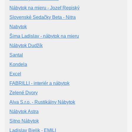
Nábytok na mieru - Jozef Repiský
Slovenské Sedačky Beta - Nitra
Nabytok
Šima Ladislav - nábytok na mieru
Nábytok Dudžík
Santal
Kondela
Excel
FABRILLI - interiér a nábytok
Zelené Dvory
Alva S.r.o. - Rustikálny Nábytok
Nábytok Astra
Sitno Nábytok
Ladislav Bielik - EMILI