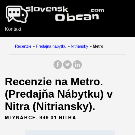
Kontakt
Recenzie
»
Predajna nabytku
»
Nitriansky
»
Metro
Recenzie na Metro.
(Predajňa Nábytku) v
Nitra (Nitriansky).
MLYNÁRCE, 949 01 NITRA