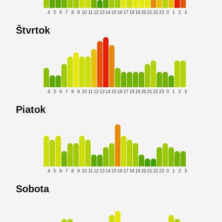
4
5
6
7
8
9
10
11
12
13
14
15
16
17
18
19
20
21
22
23
0
1
2
3
Štvrtok
4
5
6
7
8
9
10
11
12
13
14
15
16
17
18
19
20
21
22
23
0
1
2
3
Piatok
4
5
6
7
8
9
10
11
12
13
14
15
16
17
18
19
20
21
22
23
0
1
2
3
Sobota