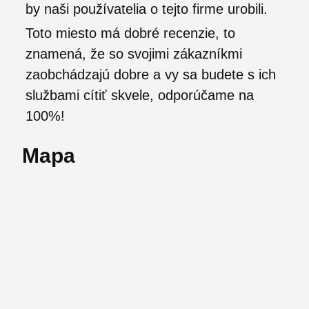
by naši používatelia o tejto firme urobili.
Toto miesto má dobré recenzie, to
znamená, že so svojimi zákazníkmi
zaobchádzajú dobre a vy sa budete s ich
službami cítiť skvele, odporúčame na
100%!
Mapa