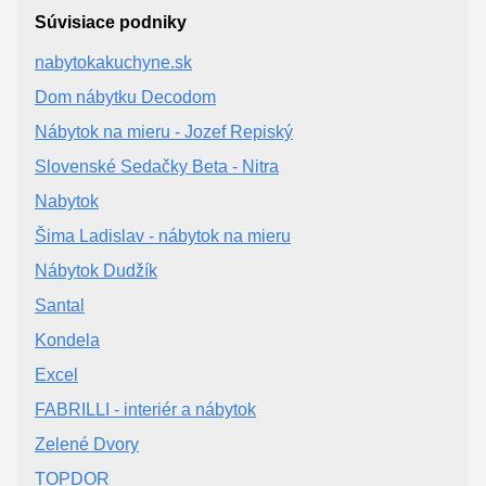
Súvisiace podniky
nabytokakuchyne.sk
Dom nábytku Decodom
Nábytok na mieru - Jozef Repiský
Slovenské Sedačky Beta - Nitra
Nabytok
Šima Ladislav - nábytok na mieru
Nábytok Dudžík
Santal
Kondela
Excel
FABRILLI - interiér a nábytok
Zelené Dvory
TOPDOR