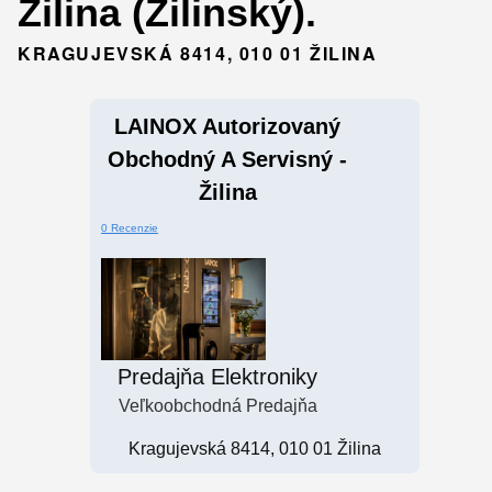
Žilina (Žilinský).
KRAGUJEVSKÁ 8414, 010 01 ŽILINA
LAINOX Autorizovaný
Obchodný A Servisný -
Žilina
0 Recenzie
Predajňa Elektroniky
Veľkoobchodná Predajňa
Kragujevská 8414, 010 01 Žilina