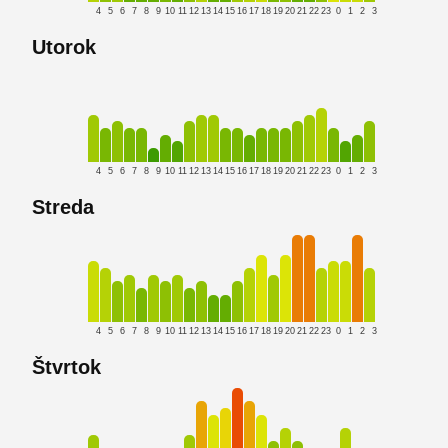
4
5
6
7
8
9
10
11
12
13
14
15
16
17
18
19
20
21
22
23
0
1
2
3
Utorok
4
5
6
7
8
9
10
11
12
13
14
15
16
17
18
19
20
21
22
23
0
1
2
3
Streda
4
5
6
7
8
9
10
11
12
13
14
15
16
17
18
19
20
21
22
23
0
1
2
3
Štvrtok