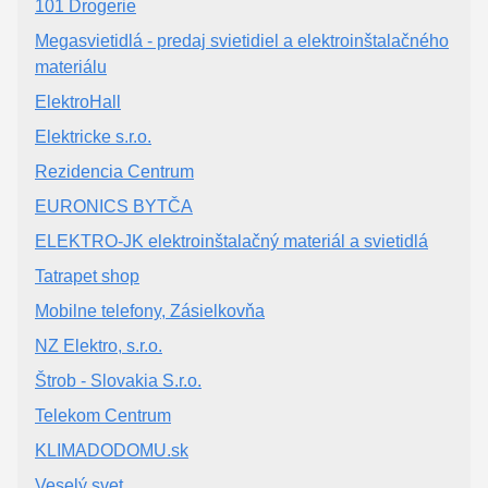
101 Drogerie
Megasvietidlá - predaj svietidiel a elektroinštalačného
materiálu
ElektroHall
Elektricke s.r.o.
Rezidencia Centrum
EURONICS BYTČA
ELEKTRO-JK elektroinštalačný materiál a svietidlá
Tatrapet shop
Mobilne telefony, Zásielkovňa
NZ Elektro, s.r.o.
Štrob - Slovakia S.r.o.
Telekom Centrum
KLIMADODOMU.sk
Veselý svet