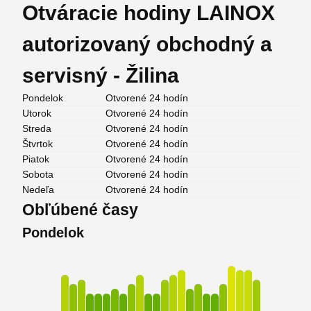
Otváracie hodiny LAINOX
autorizovaný obchodný a
servisný - Žilina
Pondelok
Otvorené 24 hodín
Utorok
Otvorené 24 hodín
Streda
Otvorené 24 hodín
Štvrtok
Otvorené 24 hodín
Piatok
Otvorené 24 hodín
Sobota
Otvorené 24 hodín
Nedeľa
Otvorené 24 hodín
Obľúbené časy
Pondelok