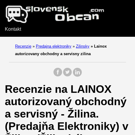
Kontakt
Recenzie
»
Predajna elektroniky
»
Zilinsky
»
Lainox
autorizovany obchodny a servisny zilina
Recenzie na LAINOX
autorizovaný obchodný
a servisný - Žilina.
(Predajňa Elektroniky) v