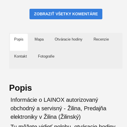
ZOBRAZIŤ VŠETKY KOMENTÁRE
Popis
Mapa
Otváracie hodiny
Recenzie
Kontakt
Fotografie
Popis
Informácie o LAINOX autorizovaný
obchodný a servisný - Žilina, Predajňa
elektroniky v Žilina (Žilinský)
Tu môžete vidieť polohu, otváracie hodiny,