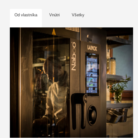
Od vlastníka
Vnútri
Všetky