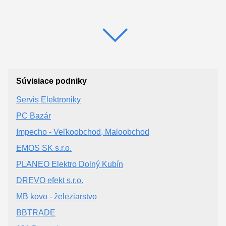
Súvisiace podniky
Servis Elektroniky
PC Bazár
Impecho - Veľkoobchod, Maloobchod
EMOS SK s.r.o.
PLANEO Elektro Dolný Kubín
DREVO efekt s.r.o.
MB kovo - železiarstvo
BBTRADE