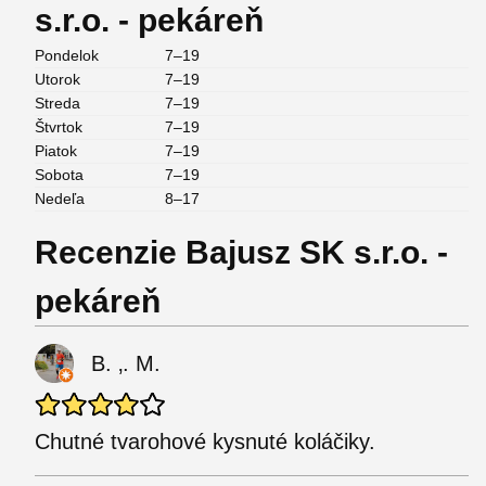
s.r.o. - pekáreň
Pondelok
7–19
Utorok
7–19
Streda
7–19
Štvrtok
7–19
Piatok
7–19
Sobota
7–19
Nedeľa
8–17
Recenzie Bajusz SK s.r.o. -
pekáreň
B. ‚. M.
Chutné tvarohové kysnuté koláčiky.