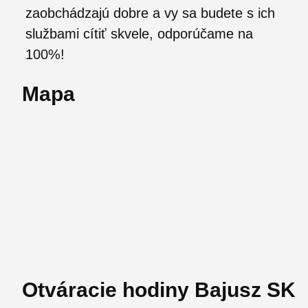
zaobchádzajú dobre a vy sa budete s ich
službami cítiť skvele, odporúčame na
100%!
Mapa
Otváracie hodiny Bajusz SK