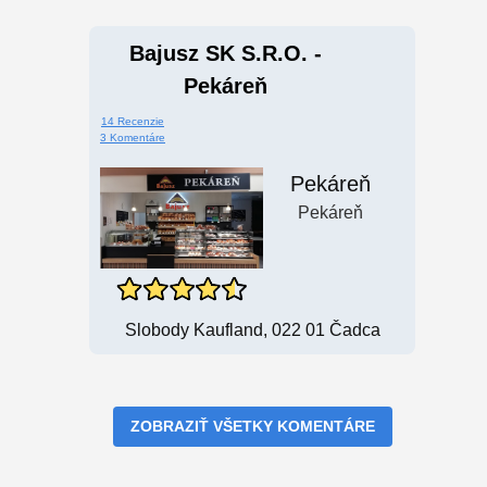
Bajusz SK S.r.o. -
Pekáreň
14 Recenzie
3 Komentáre
Pekáreň
Pekáreň
Slobody Kaufland, 022 01 Čadca
ZOBRAZIŤ VŠETKY KOMENTÁRE