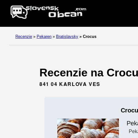
Recenzie
»
Pekaren
»
Bratislavsky
»
Crocus
Recenzie na Crocus
841 04 KARLOVA VES
Croc
Pek
Pek