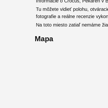
Informácie o Crocus, Pekáreň v Br
Tu môžete vidieť polohu, otváraci
fotografie a reálne recenzie vyko
Na toto miesto zatiaľ nemáme žia
Mapa