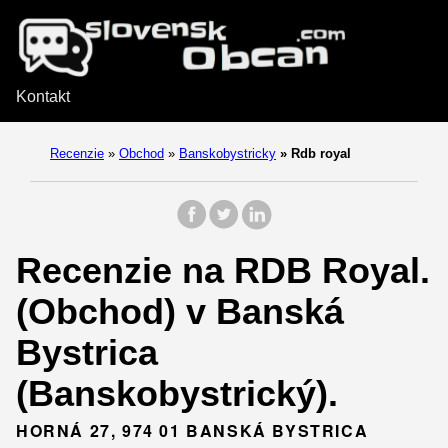
Kontakt
Recenzie
»
Obchod
»
Banskobystricky
»
Rdb royal
Recenzie na RDB Royal.
(Obchod) v Banská
Bystrica
(Banskobystrický).
HORNÁ 27, 974 01 BANSKÁ BYSTRICA