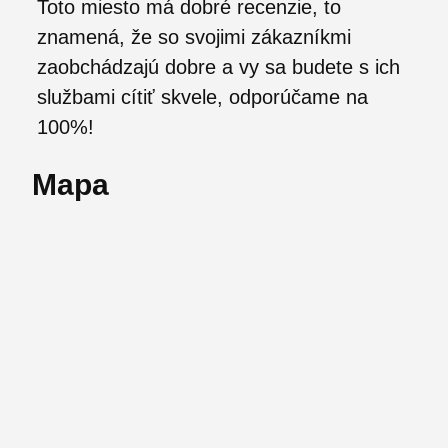
Toto miesto má dobré recenzie, to
znamená, že so svojimi zákazníkmi
zaobchádzajú dobre a vy sa budete s ich
službami cítiť skvele, odporúčame na
100%!
Mapa