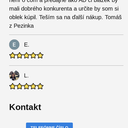
mali dobrého konkurenta a určite by som si
oblek kúpil. Teším sa na ďalší nákup. Tomáš
z Pezinka
E.
L.
Kontakt
TELEFÓNNE ČÍSLO