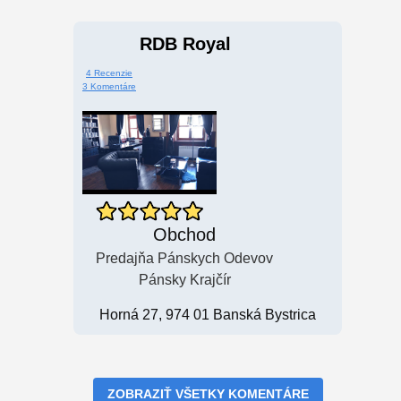
RDB Royal
4 Recenzie
3 Komentáre
Obchod
Predajňa Pánskych Odevov
Pánsky Krajčír
Horná 27, 974 01 Banská Bystrica
ZOBRAZIŤ VŠETKY KOMENTÁRE