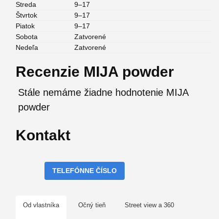
Streda
9–17
Štvrtok
9–17
Piatok
9–17
Sobota
Zatvorené
Nedeľa
Zatvorené
Recenzie MIJA powder
Stále nemáme žiadne hodnotenie MIJA
powder
Kontakt
TELEFÓNNE ČÍSLO
Od vlastníka
Očný tieň
Street view a 360