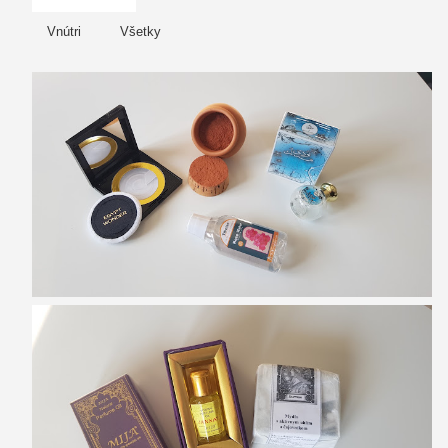
Vnútri
Všetky