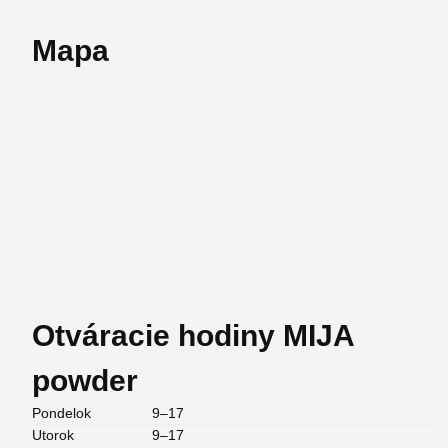
Mapa
Otváracie hodiny MIJA
powder
Pondelok
9–17
Utorok
9–17