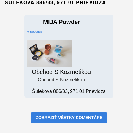
ŠULEKOVA 886/33, 971 01 PRIEVIDZA
MIJA Powder
0 Recenzie
Obchod S Kozmetikou
Obchod S Kozmetikou
Šulekova 886/33, 971 01 Prievidza
ZOBRAZIŤ VŠETKY KOMENTÁRE