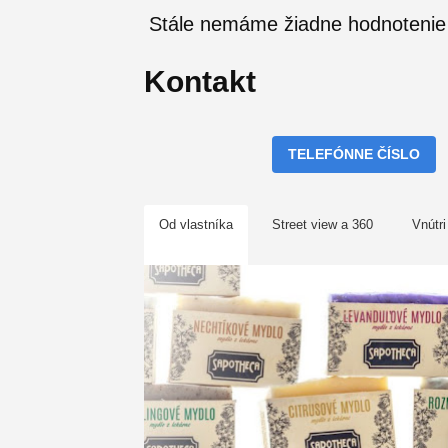
Stále nemáme žiadne hodnotenie
Kontakt
TELEFÓNNE ČÍSLO
Od vlastníka
Street view a 360
Vnútri