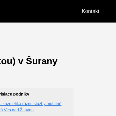
Kontakt
ou) v Šurany
isiace podniky
a kozmetika rôzne služby mobilnè
á Ves nad Žitavou