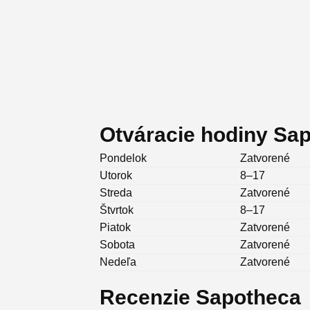
Otváracie hodiny Sa
Pondelok
Zatvorené
Utorok
8–17
Streda
Zatvorené
Štvrtok
8–17
Piatok
Zatvorené
Sobota
Zatvorené
Nedeľa
Zatvorené
Recenzie Sapotheca