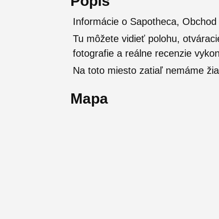
Popis
Informácie o Sapotheca, Obchod 
Tu môžete vidieť polohu, otváraci
fotografie a reálne recenzie vyko
Na toto miesto zatiaľ nemáme žia
Mapa