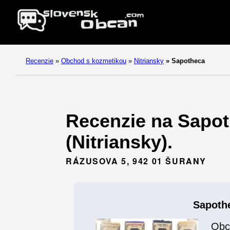
Recenzie
»
Obchod s kozmetikou
»
Nitriansky
»
Sapotheca
Recenzie na Sapot
(Nitriansky).
RÁZUSOVA 5, 942 01 ŠURANY
Sapoth
Obc