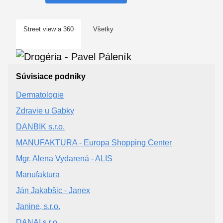
Street view a 360
Všetky
Súvisiace podniky
Dermatologie
Zdravie u Gabky
DANBIK s.r.o.
MANUFAKTURA - Europa Shopping Center
Mgr. Alena Vydarená - ALIS
Manufaktura
Ján Jakabšic - Janex
Janine, s.r.o.
DANAI s.r.o.