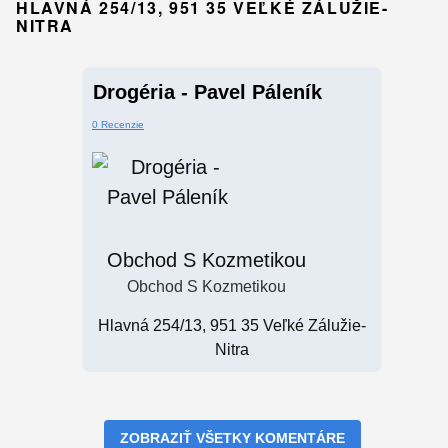
HLAVNÁ 254/13, 951 35 VEĽKÉ ZÁLUŽIE-
NITRA
Drogéria - Pavel Páleník
0 Recenzie
Obchod S Kozmetikou
Obchod S Kozmetikou
Hlavná 254/13, 951 35 Veľké Zálužie-
Nitra
ZOBRAZIŤ VŠETKY KOMENTÁRE