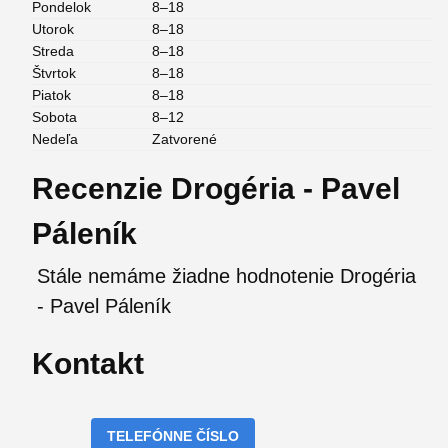
Pondelok
8–18
Utorok
8–18
Streda
8–18
Štvrtok
8–18
Piatok
8–18
Sobota
8–12
Nedeľa
Zatvorené
Recenzie Drogéria - Pavel
Páleník
Stále nemáme žiadne hodnotenie Drogéria
- Pavel Páleník
Kontakt
TELEFÓNNE ČÍSLO