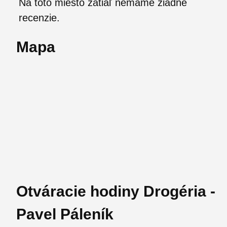
Na toto miesto zatiaľ nemáme žiadne
recenzie.
Mapa
Otváracie hodiny Drogéria -
Pavel Páleník