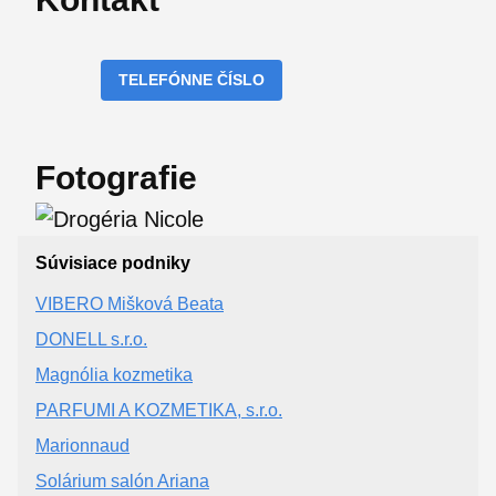
TELEFÓNNE ČÍSLO
Fotografie
Súvisiace podniky
VIBERO Mišková Beata
DONELL s.r.o.
Magnólia kozmetika
PARFUMI A KOZMETIKA, s.r.o.
Marionnaud
Solárium salón Ariana