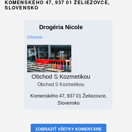
KOMENSKÉHO 47, 937 01 ŽELIEZOVCE,
SLOVENSKO
Drogéria Nicole
0 Recenzie
Obchod S Kozmetikou
Obchod S Kozmetikou
Komenského 47, 937 01 Želiezovce,
Slovensko
ZOBRAZIŤ VŠETKY KOMENTÁRE