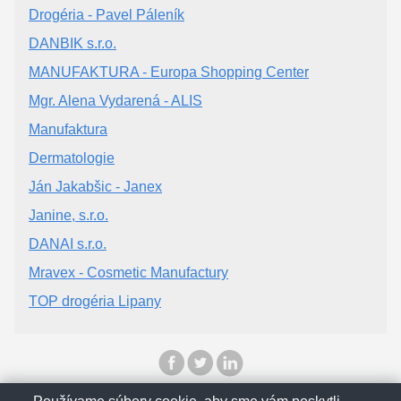
Drogéria - Pavel Páleník
DANBIK s.r.o.
MANUFAKTURA - Europa Shopping Center
Mgr. Alena Vydarená - ALIS
Manufaktura
Dermatologie
Ján Jakabšic - Janex
Janine, s.r.o.
DANAI s.r.o.
Mravex - Cosmetic Manufactury
TOP drogéria Lipany