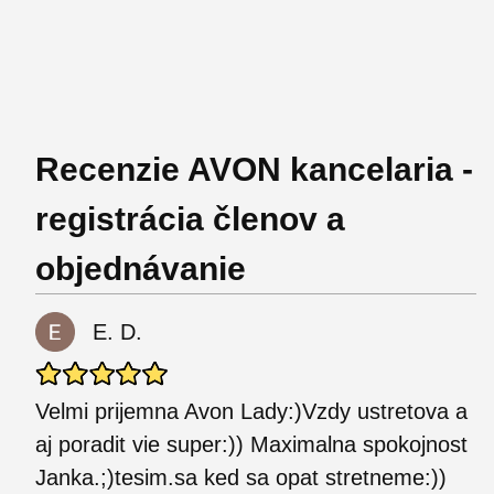
Recenzie AVON kancelaria -
registrácia členov a
objednávanie
E. D.
Velmi prijemna Avon Lady:)Vzdy ustretova a
aj poradit vie super:)) Maximalna spokojnost
Janka.;)tesim.sa ked sa opat stretneme:))