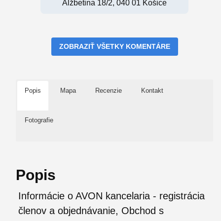
Alžbetina 18/2, 040 01 Košice
ZOBRAZIŤ VŠETKY KOMENTÁRE
Popis
Mapa
Recenzie
Kontakt
Fotografie
Popis
Informácie o AVON kancelaria - registrácia
členov a objednávanie, Obchod s