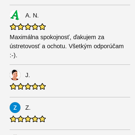
A. N.
Maximálna spokojnosť, ďakujem za
ústretovosť a ochotu. Všetkým odporúčam
:-).
J.
Z.