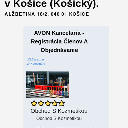
v Košice (Košický).
ALŽBETINA 18/2, 040 01 KOŠICE
AVON Kancelaria -
Registrácia Členov A
Objednávanie
13 Recenzie
10 Komentáre
Obchod S Kozmetikou
Obchod S Kozmetikou