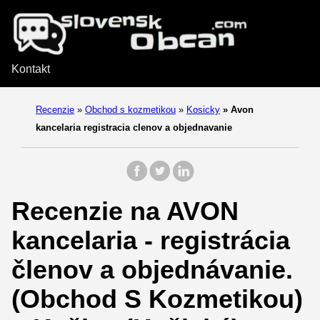
Kontakt
Recenzie
»
Obchod s kozmetikou
»
Kosicky
»
Avon
kancelaria registracia clenov a objednavanie
Recenzie na AVON
kancelaria - registrácia
členov a objednávanie.
(Obchod S Kozmetikou)