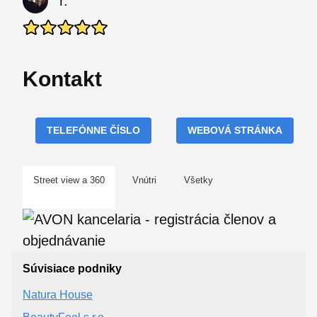
r.
Kontakt
TELEFÓNNE ČÍSLO
WEBOVÁ STRÁNKA
Street view a 360
Vnútri
Všetky
Súvisiace podniky
Natura House