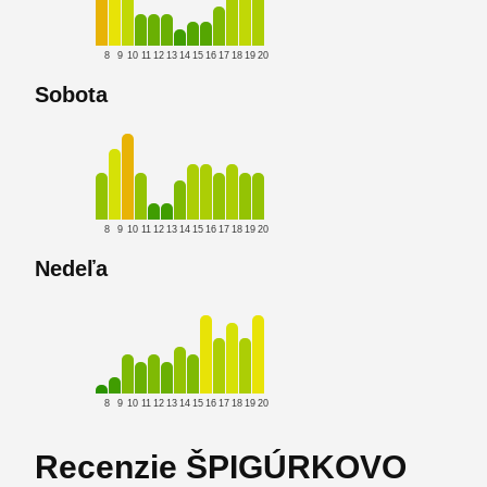
8
9
10
11
12
13
14
15
16
17
18
19
20
Sobota
8
9
10
11
12
13
14
15
16
17
18
19
20
Nedeľa
8
9
10
11
12
13
14
15
16
17
18
19
20
Recenzie ŠPIGÚRKOVO