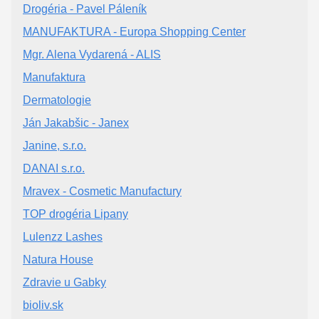
Drogéria - Pavel Páleník
MANUFAKTURA - Europa Shopping Center
Mgr. Alena Vydarená - ALIS
Manufaktura
Dermatologie
Ján Jakabšic - Janex
Janine, s.r.o.
DANAI s.r.o.
Mravex - Cosmetic Manufactury
TOP drogéria Lipany
Lulenzz Lashes
Natura House
Zdravie u Gabky
bioliv.sk