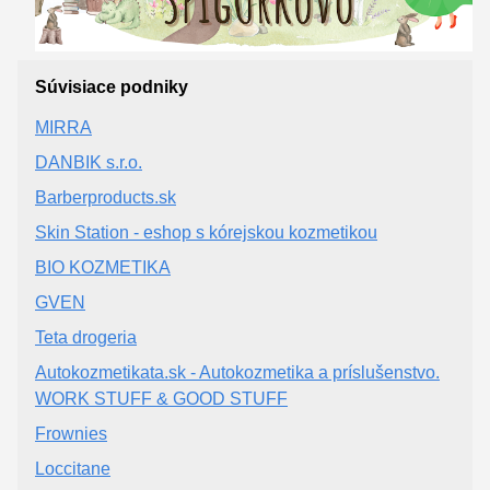
Súvisiace podniky
MIRRA
DANBIK s.r.o.
Barberproducts.sk
Skin Station - eshop s kórejskou kozmetikou
BIO KOZMETIKA
GVEN
Teta drogeria
Autokozmetikata.sk - Autokozmetika a príslušenstvo.
WORK STUFF & GOOD STUFF
Frownies
Loccitane