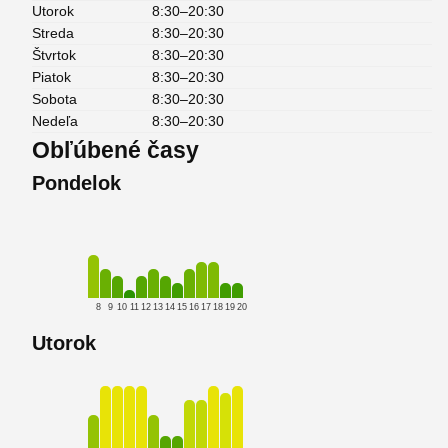
Utorok
8:30–20:30
Streda
8:30–20:30
Štvrtok
8:30–20:30
Piatok
8:30–20:30
Sobota
8:30–20:30
Nedeľa
8:30–20:30
Obľúbené časy
Pondelok
8
9
10
11
12
13
14
15
16
17
18
19
20
Utorok