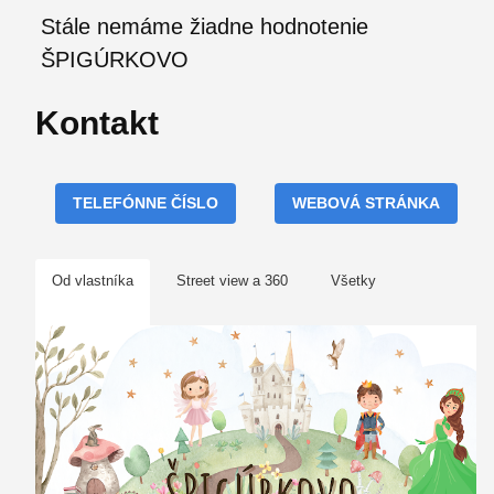
Stále nemáme žiadne hodnotenie
ŠPIGÚRKOVO
Kontakt
TELEFÓNNE ČÍSLO
WEBOVÁ STRÁNKA
Od vlastníka
Street view a 360
Všetky