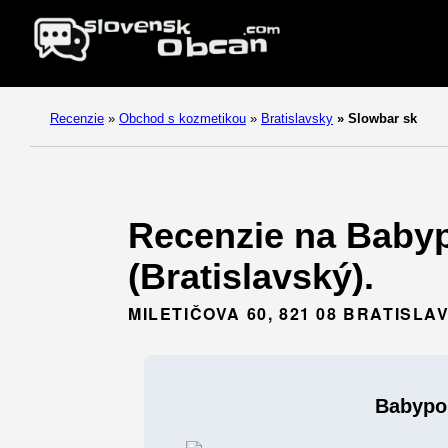
Recenzie
»
Obchod s kozmetikou
»
Bratislavsky
»
Slowbar sk
Recenzie na Babyp
(Bratislavský).
MILETIČOVA 60, 821 08 BRATISLA
Babypo