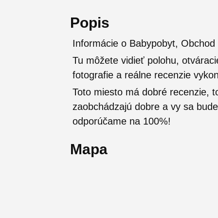
Popis
Informácie o Babypobyt, Obchod s
Tu môžete vidieť polohu, otváraci
fotografie a reálne recenzie vyko
Toto miesto má dobré recenzie, t
zaobchádzajú dobre a vy sa budete
odporúčame na 100%!
Mapa