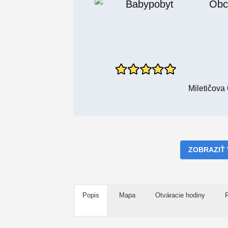
Obc
Miletičova 
ZOBRAZIŤ
Popis
Mapa
Otváracie hodiny