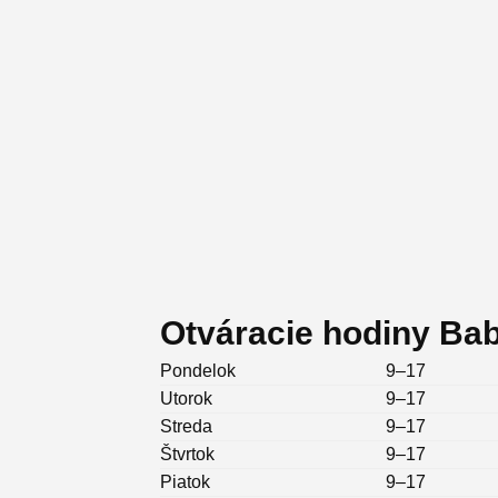
Otváracie hodiny Ba
Pondelok
9–17
Utorok
9–17
Streda
9–17
Štvrtok
9–17
Piatok
9–17