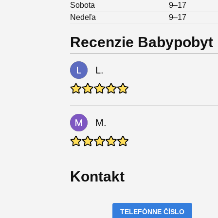
Sobota
9–17
Nedeľa
9–17
Recenzie Babypobyt
L.
M.
Kontakt
TELEFÓNNE ČÍSLO