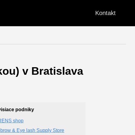
Kontakt
ou) v Bratislava
isiace podniky
RENS shop
brow & Eye lash Supply Store