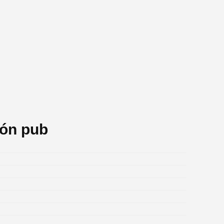
rón pub