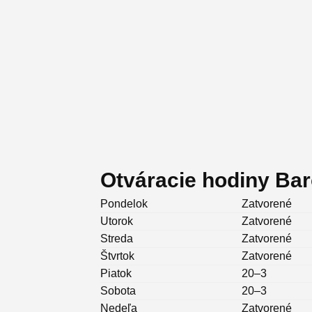
Otváracie hodiny Ba
Pondelok
Zatvorené
Utorok
Zatvorené
Streda
Zatvorené
Štvrtok
Zatvorené
Piatok
20–3
Sobota
20–3
Nedeľa
Zatvorené