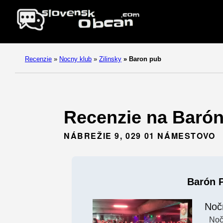
Recenzie
»
Nocny klub
»
Zilinsky
»
Baron pub
Recenzie na Barón
NÁBREŽIE 9, 029 01 NÁMESTOVO
Barón 
Noč
Noč