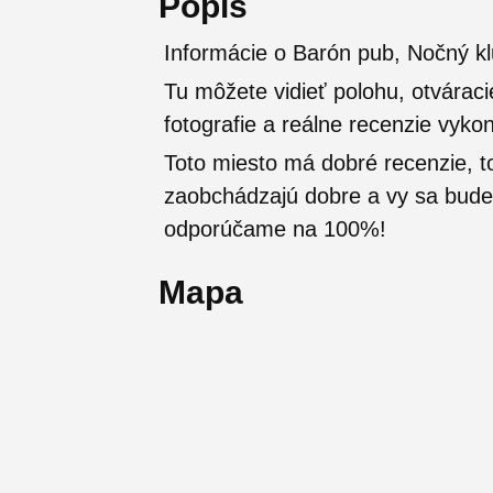
Popis
Informácie o Barón pub, Nočný kl
Tu môžete vidieť polohu, otváraci
fotografie a reálne recenzie vyko
Toto miesto má dobré recenzie, t
zaobchádzajú dobre a vy sa budete
odporúčame na 100%!
Mapa