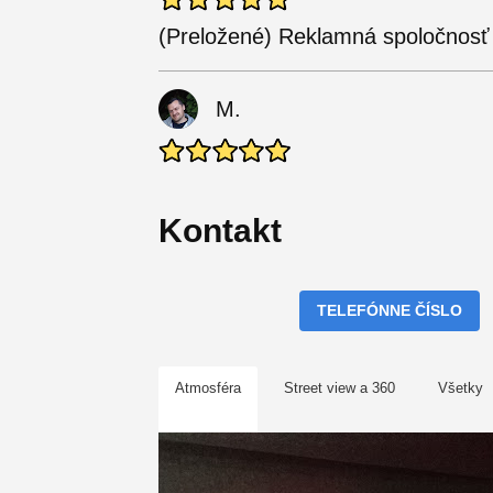
(Preložené) Reklamná spoločnosť 
M.
Kontakt
TELEFÓNNE ČÍSLO
Atmosféra
Street view a 360
Všetky