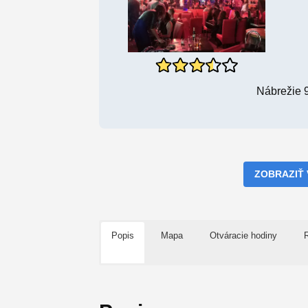
Nábrežie 
ZOBRAZIŤ
Popis
Mapa
Otváracie hodiny