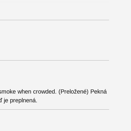
 smoke when crowded. (Preložené) Pekná
 je preplnená.