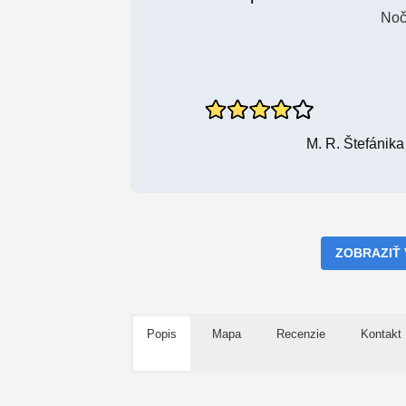
Noč
M. R. Štefánik
ZOBRAZIŤ
Popis
Mapa
Recenzie
Kontakt