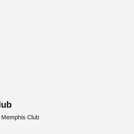
lub
e Memphis Club