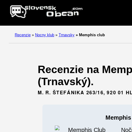
Recenzie
»
Nocny klub
»
Trnavsky
»
Memphis club
Recenzie na Memph
(Trnavský).
M. R. ŠTEFÁNIKA 263/16, 920 01 
Memphis
Noč