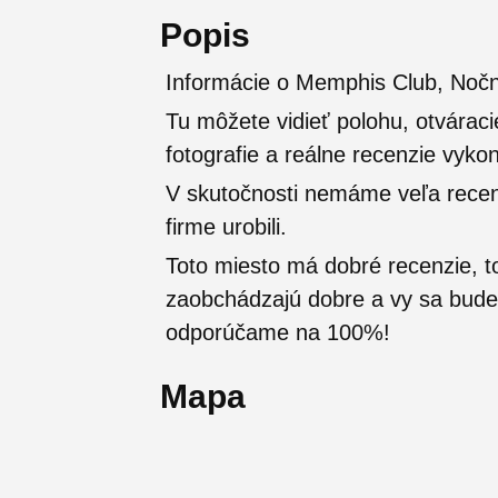
Popis
Informácie o Memphis Club, Nočn
Tu môžete vidieť polohu, otváraci
fotografie a reálne recenzie vyko
V skutočnosti nemáme veľa recenzi
firme urobili.
Toto miesto má dobré recenzie, t
zaobchádzajú dobre a vy sa budete
odporúčame na 100%!
Mapa