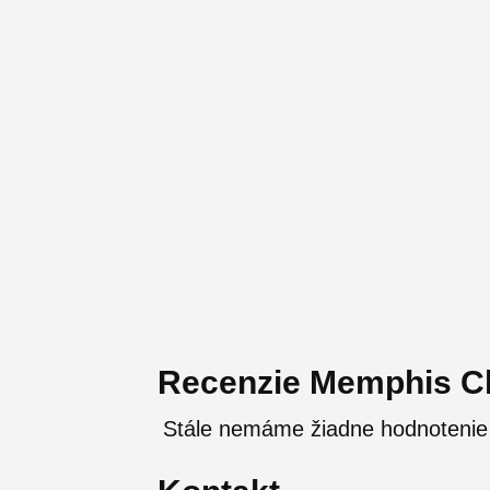
Recenzie Memphis C
Stále nemáme žiadne hodnoteni