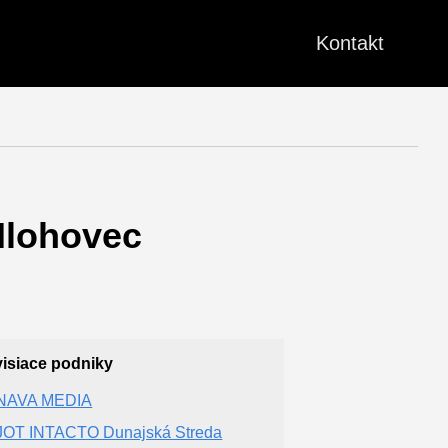
Kontakt
Hlohovec
isiace podniky
NAVA MEDIA
OT INTACTO Dunajská Streda