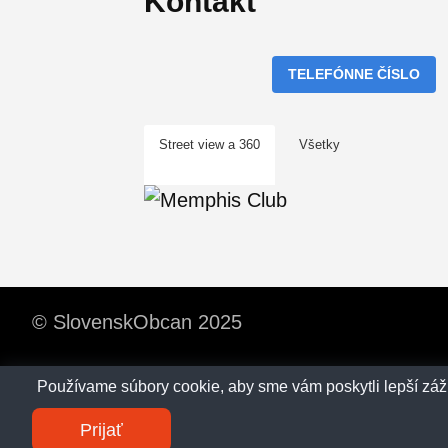
Kontakt
TELEFÓNNE ČÍSLO
Street view a 360
Všetky
© SlovenskObcan 2025
Používame súbory cookie, aby sme vám poskytli lepší zážit
Prijať