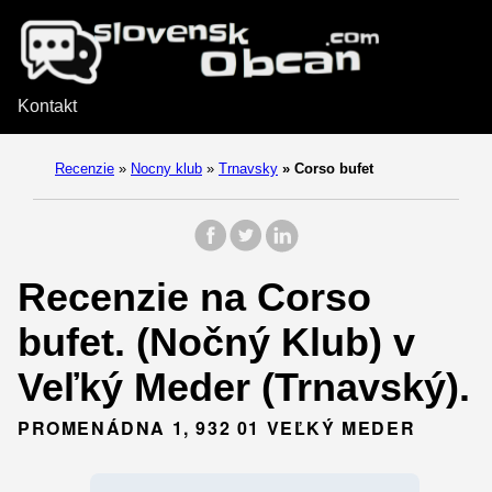
Kontakt
Recenzie
»
Nocny klub
»
Trnavsky
»
Corso bufet
Recenzie na Corso
bufet. (Nočný Klub) v
Veľký Meder (Trnavský).
PROMENÁDNA 1, 932 01 VEĽKÝ MEDER