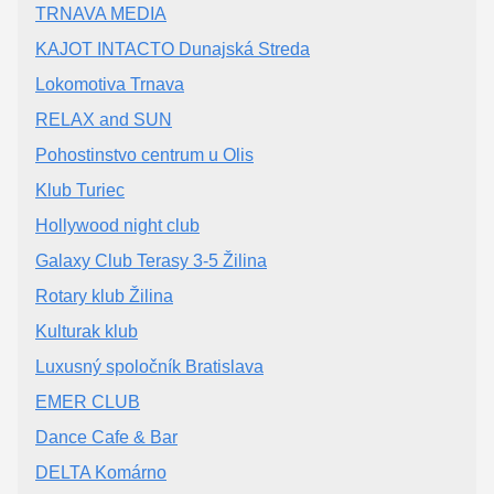
TRNAVA MEDIA
KAJOT INTACTO Dunajská Streda
Lokomotiva Trnava
RELAX and SUN
Pohostinstvo centrum u Olis
Klub Turiec
Hollywood night club
Galaxy Club Terasy 3-5 Žilina
Rotary klub Žilina
Kulturak klub
Luxusný spoločník Bratislava
EMER CLUB
Dance Cafe & Bar
DELTA Komárno