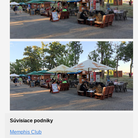
Súvisiace podniky
Memphis Club