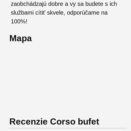
zaobchádzajú dobre a vy sa budete s ich
službami cítiť skvele, odporúčame na
100%!
Mapa
Recenzie Corso bufet