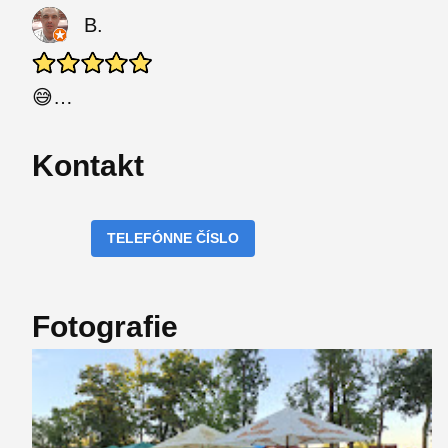
B.
😅…
Kontakt
TELEFÓNNE ČÍSLO
Fotografie