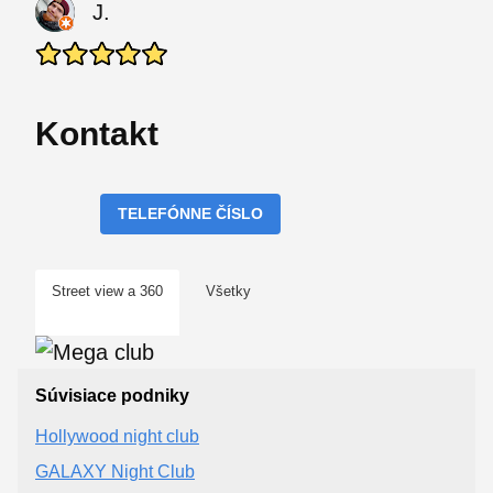
J.
Kontakt
TELEFÓNNE ČÍSLO
Street view a 360
Všetky
Súvisiace podniky
Hollywood night club
GALAXY Night Club