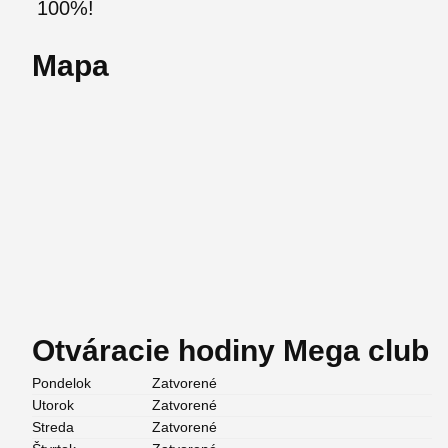
100%!
Mapa
Otváracie hodiny Mega club
Pondelok
Zatvorené
Utorok
Zatvorené
Streda
Zatvorené