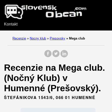
Kontakt
Recenzie
»
Nocny klub
»
Presovsky
»
Mega club
Recenzie na Mega club.
(Nočný Klub) v
Humenné (Prešovský).
ŠTEFÁNIKOVA 1543/6, 066 01 HUMENNÉ