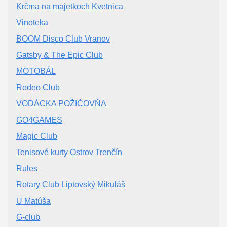
Krčma na majetkoch Kvetnica
Vinoteka
BOOM Disco Club Vranov
Gatsby & The Epic Club
MOTOBÁL
Rodeo Club
VODÁCKA POŽIČOVŇA
GO4GAMES
Magic Club
Tenisové kurty Ostrov Trenčín
Rules
Rotary Club Liptovský Mikuláš
U Matúša
G-club