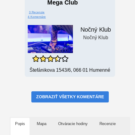
Mega Club
3 Recenzie
4 Komentáre
Nočný Klub
Nočný Klub
Štefánikova 1543/6, 066 01 Humenné
ZOBRAZIŤ VŠETKY KOMENTÁRE
Popis
Mapa
Otváracie hodiny
Recenzie