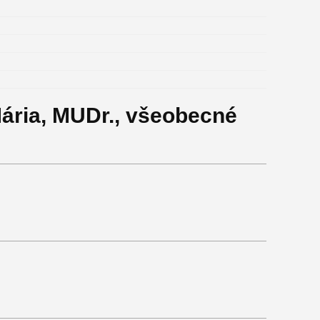
ária, MUDr., všeobecné