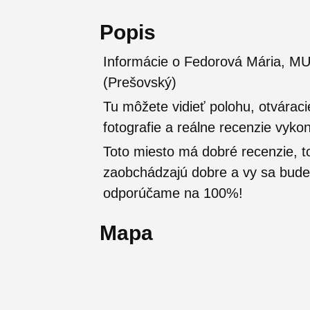
Popis
Informácie o Fedorová Mária, MU
(Prešovský)
Tu môžete vidieť polohu, otváraci
fotografie a reálne recenzie vyko
Toto miesto má dobré recenzie, t
zaobchádzajú dobre a vy sa budete
odporúčame na 100%!
Mapa