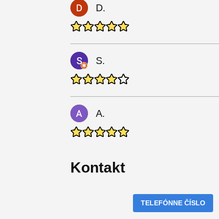
D.
S.
A.
Kontakt
TELEFÓNNE ČÍSLO