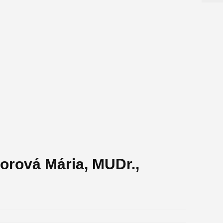
orová Mária, MUDr.,