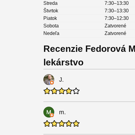
Streda
7:30–13:30
Štvrtok
7:30–13:30
Piatok
7:30–12:30
Sobota
Zatvorené
Nedeľa
Zatvorené
Recenzie Fedorová M
lekárstvo
J.
m.