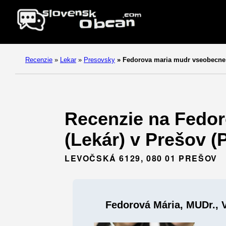
Recenzie
»
Lekar
»
Presovsky
»
Fedorova maria mudr vseobecne 
Recenzie na Fedor
(Lekár) v Prešov (
LEVOČSKÁ 6129, 080 01 PREŠOV
Fedorová Mária, MUDr., 