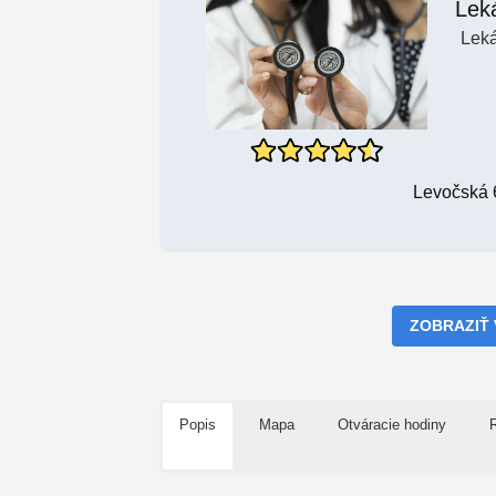
Lek
Leká
Levočská 
ZOBRAZIŤ
Popis
Mapa
Otváracie hodiny