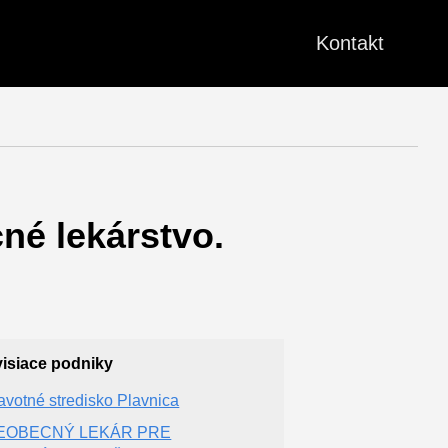
Kontakt
né lekárstvo.
isiace podniky
avotné stredisko Plavnica
EOBECNÝ LEKÁR PRE