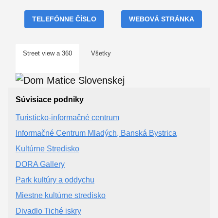
TELEFÓNNE ČÍSLO
WEBOVÁ STRÁNKA
Street view a 360
Všetky
Súvisiace podniky
Turisticko-informačné centrum
Informačné Centrum Mladých, Banská Bystrica
Kultúrne Stredisko
DORA Gallery
Park kultúry a oddychu
Miestne kultúrne stredisko
Divadlo Tiché iskry