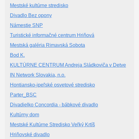
Mestské kultúrne stredisko
Divadlo Bez opony
Námestie SNP
Turistické informačné centrum Hriňová
Mestská galéria Rimavská Sobota
Bod K.
KULTÚRNE CENTRUM Andreja Sládkoviča v Detve
IN Network Slovakia, n.o.
Hontiansko-ipeľské osvetové stredisko
Parter_BSC
Divadielko Concordia - bábkové divadlo
Kultúrny dom
Mestské Kultúrne Stredisko Veľký Krtíš
Hriňovské divadlo