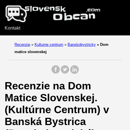
Kontakt
Recenzie
»
Kulturne centrum
»
Banskobystricky
»
Dom
matice slovenskej
Recenzie na Dom
Matice Slovenskej.
(Kultúrne Centrum) v
Banská Bystrica