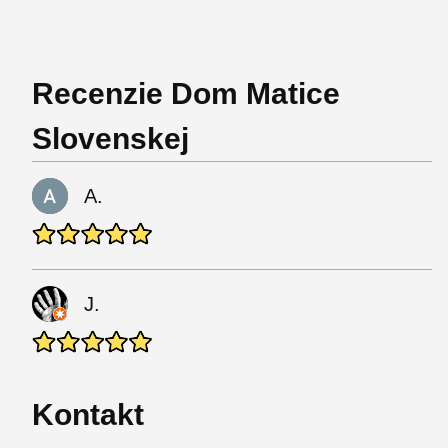
Recenzie Dom Matice
Slovenskej
A.
J.
Kontakt