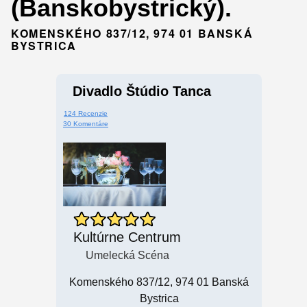
(Banskobystrický).
KOMENSKÉHO 837/12, 974 01 BANSKÁ
BYSTRICA
Divadlo Štúdio Tanca
124 Recenzie
30 Komentáre
Kultúrne Centrum
Umelecká Scéna
Komenského 837/12, 974 01 Banská
Bystrica