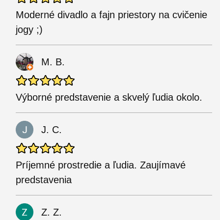
Moderné divadlo a fajn priestory na cvičenie
jogy ;)
M. B.
Výborné predstavenie a skvelý ľudia okolo.
J. C.
Príjemné prostredie a ľudia. Zaujímavé
predstavenia
Z. Z.