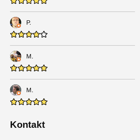
P.
M.
M.
Kontakt