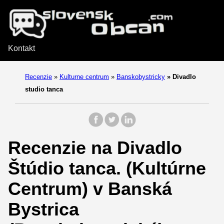
Kontakt
Recenzie
»
Kulturne centrum
»
Banskobystricky
»
Divadlo
studio tanca
Recenzie na Divadlo
Štúdio tanca. (Kultúrne
Centrum) v Banská
Bystrica