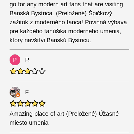
go for any modern art fans that are visiting
Banská Bystrica. (Preložené) Špičkový
zážitok z moderného tanca! Povinná výbava
pre každého fanúšika moderného umenia,
ktorý navštívi Banskú Bystricu.
P.
F.
Amazing place of art (Preložené) Úžasné
miesto umenia