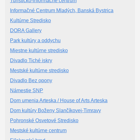
Turisticko-informačné centrum
Informačné Centrum Mladých, Banská Bystrica
Kultúrne Stredisko
DORA Gallery
Park kultúry a oddychu
Miestne kultúrne stredisko
Divadlo Tiché iskry
Mestské kultúrne stredisko
Divadlo Bez opony
Námestie SNP
Dom umenia Arteska / House of Arts Arteska
Dom kultúry Boženy Slančíkovej-Timravy
Pohronské Osvetové Stredisko
Mestské kultúrne centrum