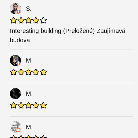
S.
Interesting building (Preložené) Zaujímavá
budova
M.
M.
M.