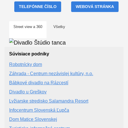
TELEFÓNNE ČÍSLO
WEBOVÁ STRÁNKA
Street view a 360
Všetky
Súvisiace podniky
Robotnícky dom
Záhrada - Centrum nezávislej kultúry, n.o.
Bábkové divadlo na Rázcestí
Divadlo u Greškov
Lyžiarske stredisko Salamandra Resort
Infocentrum Slovenská Ľupča
Dom Matice Slovenskej