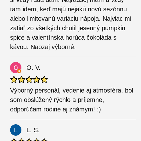
tam idem, keď majú nejakú novú sezónnu
alebo limitovanú variáciu nápoja. Najviac mi
zatiaľ zo všetkých chutil jesenný pumpkin
spice a valentínska horúca čokoláda s
kávou. Naozaj výborné.
O. V.
Výborný personál, vedenie aj atmosféra, bol
som obslúžený rýchlo a príjemne,
odporúčam rodine aj známym! :)
L. S.