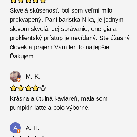
Skvelá skúsenosť, bol som veľmi milo
prekvapený. Pani baristka Nika, je jedným
slovom skvelá. Jej správanie, energia a
proklientský prístup je nevídaný. Ste úžasný
človek a prajem Vám len to najlepšie.
Ďakujem
M. K.
Krásna a útulná kaviareň, mala som
pumpkin latte a bolo výborné.
A. H.