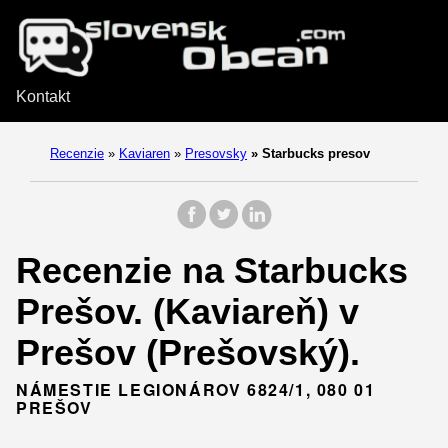
Kontakt
Recenzie
»
Kaviaren
»
Presovsky
»
Starbucks presov
Recenzie na Starbucks
Prešov. (Kaviareň) v
Prešov (Prešovský).
NÁMESTIE LEGIONÁROV 6824/1, 080 01
PREŠOV