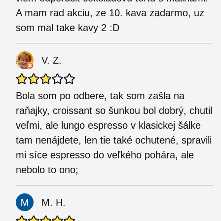
A mam rad akciu, ze 10. kava zadarmo, uz
som mal take kavy 2 :D
V. Z.
Bola som po odbere, tak som zašla na
raňajky, croissant so šunkou bol dobrý, chutil
veľmi, ale lungo espresso v klasickej šálke
tam nenájdete, len tie také ochutené, spravili
mi síce espresso do veľkého pohára, ale
nebolo to ono;
M. H.