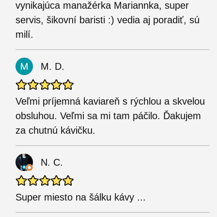
vynikajúca manažérka Mariannka, super
servis, šikovní baristi :) vedia aj poradiť, sú
milí.
M. D.
Veľmi príjemná kaviareň s rýchlou a skvelou
obsluhou. Veľmi sa mi tam páčilo. Ďakujem
za chutnú kávičku.
N. C.
Super miesto na šálku kávy ...