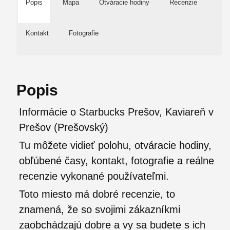
Popis
Mapa
Otváracie hodiny
Recenzie
Kontakt
Fotografie
Popis
Informácie o Starbucks Prešov, Kaviareň v
Prešov (Prešovský)
Tu môžete vidieť polohu, otváracie hodiny,
obľúbené časy, kontakt, fotografie a reálne
recenzie vykonané používateľmi.
Toto miesto má dobré recenzie, to
znamená, že so svojimi zákazníkmi
zaobchádzajú dobre a vy sa budete s ich