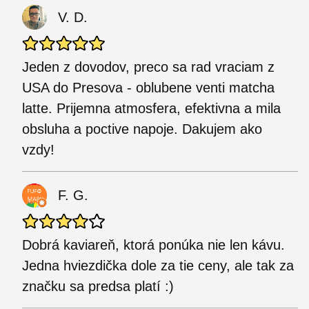
V. D.
Jeden z dovodov, preco sa rad vraciam z
USA do Presova - oblubene venti matcha
latte. Prijemna atmosfera, efektivna a mila
obsluha a poctive napoje. Dakujem ako
vzdy!
F. G.
Dobrá kaviareň, ktorá ponúka nie len kávu.
Jedna hviezdička dole za tie ceny, ale tak za
značku sa predsa platí :)