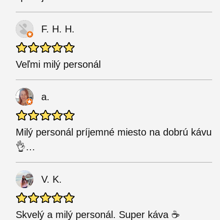
F. H. H.
Veľmi milý personál
a.
Milý personál príjemné miesto na dobrú kávu
👌…
V. K.
Skvelý a milý personál. Super káva ☕️