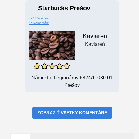
Starbucks Prešov
374 Recenzie
87 Komentáre
Kaviareň
Kaviareň
Námestie Legionárov 6824/1, 080 01
Prešov
ZOBRAZIŤ VŠETKY KOMENTÁRE