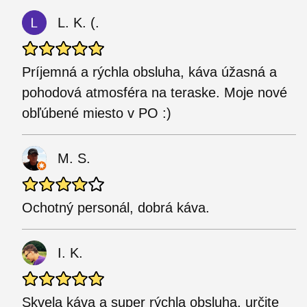
L. K. (.
Príjemná a rýchla obsluha, káva úžasná a
pohodová atmosféra na teraske. Moje nové
obľúbené miesto v PO :)
M. S.
Ochotný personál, dobrá káva.
I. K.
Skvela káva a super rýchla obsluha, určite