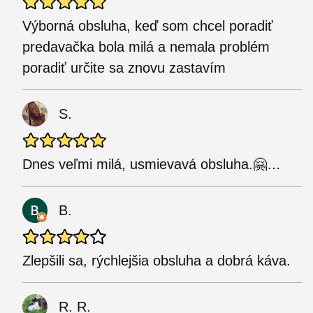
Výborná obsluha, keď som chcel poradiť
predavačka bola milá a nemala problém
poradiť určite sa znovu zastavím
S.
Dnes veľmi milá, usmievavá obsluha.🤗…
B.
Zlepšili sa, rýchlejšia obsluha a dobrá káva.
R. R.