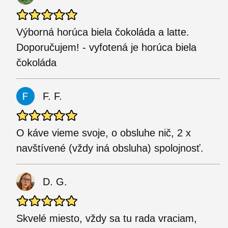
Výborná horúca biela čokoláda a latte.
Doporučujem! - vyfotená je horúca biela
čokoláda
F. F.
O káve vieme svoje, o obsluhe nič, 2 x
navštívené (vždy iná obsluha) spolojnosť.
D. G.
Skvelé miesto, vždy sa tu rada vraciam,