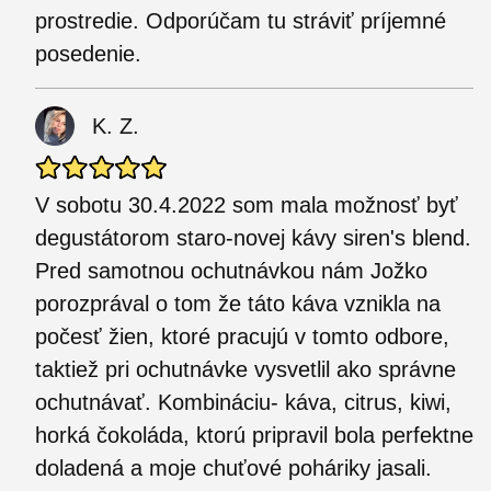
prostredie. Odporúčam tu stráviť príjemné
posedenie.
K. Z.
V sobotu 30.4.2022 som mala možnosť byť
degustátorom staro-novej kávy siren's blend.
Pred samotnou ochutnávkou nám Jožko
porozprával o tom že táto káva vznikla na
počesť žien, ktoré pracujú v tomto odbore,
taktiež pri ochutnávke vysvetlil ako správne
ochutnávať. Kombináciu- káva, citrus, kiwi,
horká čokoláda, ktorú pripravil bola perfektne
doladená a moje chuťové poháriky jasali.