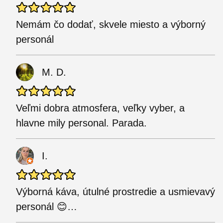
Nemám čo dodať, skvele miesto a výborný
personál
M. D.
Veľmi dobra atmosfera, veľky vyber, a
hlavne mily personal. Parada.
I.
Výborná káva, útulné prostredie a usmievavý
personál 😊…