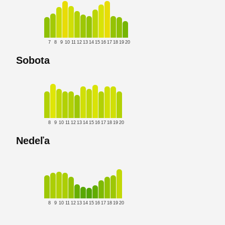
7
8
9
10
11
12
13
14
15
16
17
18
19
20
Sobota
8
9
10
11
12
13
14
15
16
17
18
19
20
Nedeľa
8
9
10
11
12
13
14
15
16
17
18
19
20