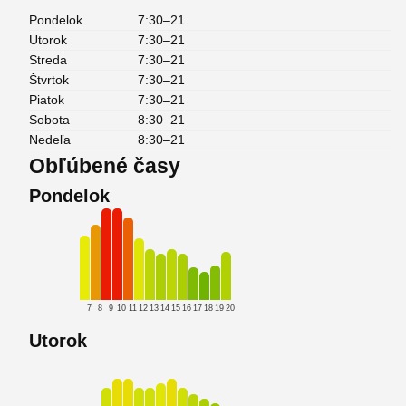
Pondelok
7:30–21
Utorok
7:30–21
Streda
7:30–21
Štvrtok
7:30–21
Piatok
7:30–21
Sobota
8:30–21
Nedeľa
8:30–21
Obľúbené časy
Pondelok
7
8
9
10
11
12
13
14
15
16
17
18
19
20
Utorok