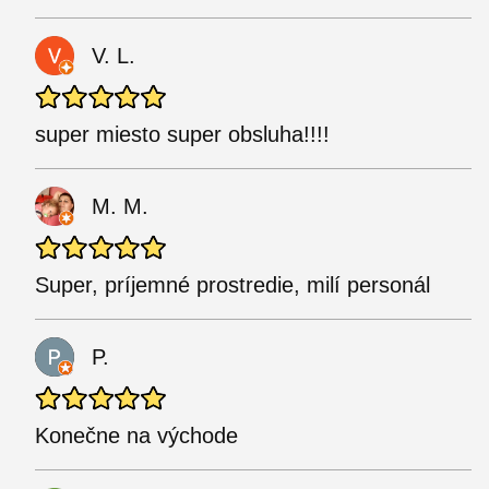
V. L.
super miesto super obsluha!!!!
M. M.
Super, príjemné prostredie, milí personál
P.
Konečne na východe