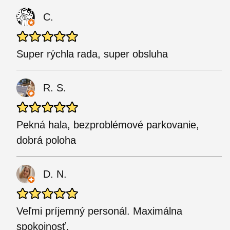
C.
Super rýchla rada, super obsluha
R. S.
Pekná hala, bezproblémové parkovanie,
dobrá poloha
D. N.
Veľmi príjemný personál. Maximálna
spokojnosť.