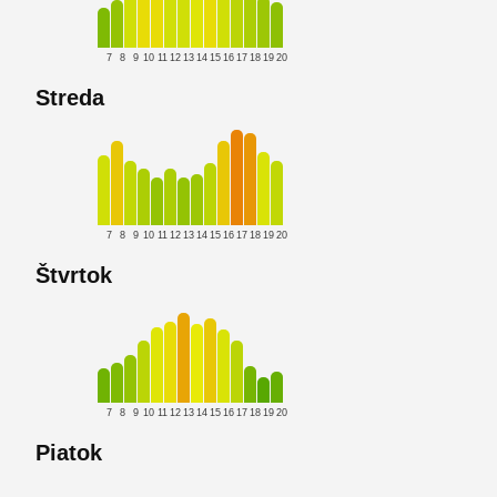
7
8
9
10
11
12
13
14
15
16
17
18
19
20
Streda
7
8
9
10
11
12
13
14
15
16
17
18
19
20
Štvrtok
7
8
9
10
11
12
13
14
15
16
17
18
19
20
Piatok