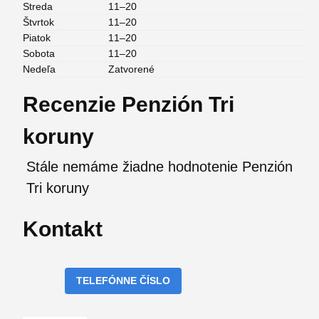
Streda
11–20
Štvrtok
11–20
Piatok
11–20
Sobota
11–20
Nedeľa
Zatvorené
Recenzie Penzión Tri
koruny
Stále nemáme žiadne hodnotenie Penzión
Tri koruny
Kontakt
TELEFÓNNE ČÍSLO