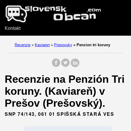
Kontakt
Recenzie
»
Kaviaren
»
Presovsky
»
Penzion tri koruny
Recenzie na Penzión Tri
koruny. (Kaviareň) v
Prešov (Prešovský).
SNP 74/143, 061 01 SPIŠSKÁ STARÁ VES