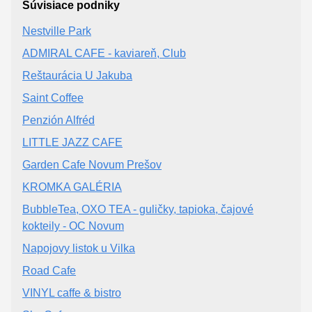
Súvisiace podniky
Nestville Park
ADMIRAL CAFE - kaviareň, Club
Reštaurácia U Jakuba
Saint Coffee
Penzión Alfréd
LITTLE JAZZ CAFE
Garden Cafe Novum Prešov
KROMKA GALÉRIA
BubbleTea, OXO TEA - guličky, tapioka, čajové
kokteily - OC Novum
Napojovy listok u Vilka
Road Cafe
VINYL caffe & bistro