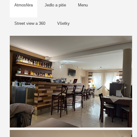
Atmosféra
Jedlo a pitie
Menu
Street view a 360
Všetky