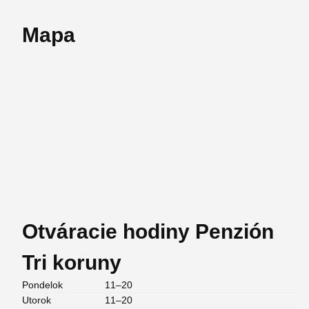
Mapa
Otváracie hodiny Penzión
Tri koruny
Pondelok
11–20
Utorok
11–20