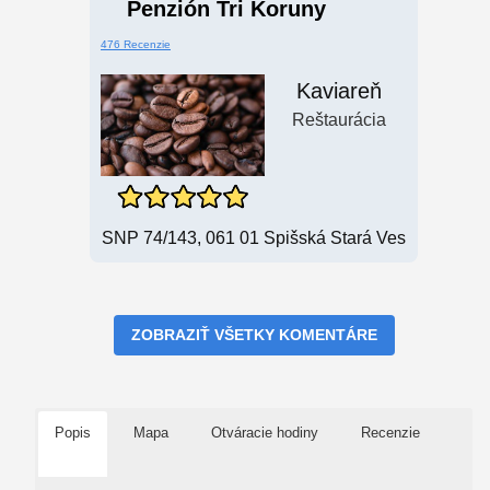
Penzión Tri Koruny
476 Recenzie
Kaviareň
Reštaurácia
SNP 74/143, 061 01 Spišská Stará Ves
ZOBRAZIŤ VŠETKY KOMENTÁRE
Popis
Mapa
Otváracie hodiny
Recenzie