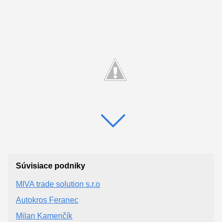
Súvisiace podniky
MIVA trade solution s.r.o
Autokros Feranec
Milan Kamenčík