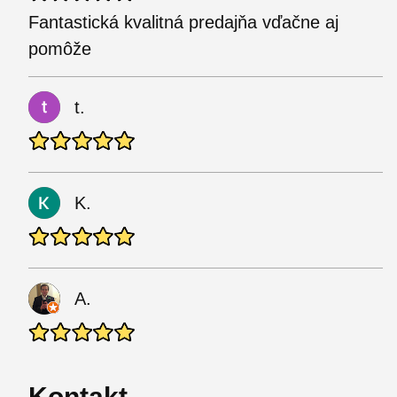
Fantastická kvalitná predajňa vďačne aj
pomôže
t.
K.
A.
Kontakt