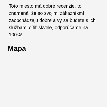
Toto miesto má dobré recenzie, to
znamená, že so svojimi zákazníkmi
zaobchádzajú dobre a vy sa budete s ich
službami cítiť skvele, odporúčame na
100%!
Mapa