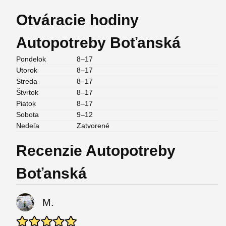
Otváracie hodiny
Autopotreby Boťanská
Pondelok
8–17
Utorok
8–17
Streda
8–17
Štvrtok
8–17
Piatok
8–17
Sobota
9–12
Nedeľa
Zatvorené
Recenzie Autopotreby
Boťanská
M.