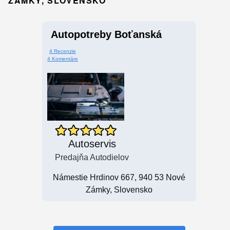
ZÁMKY, SLOVENSKO
Autopotreby Boťanská
4 Recenzie
4 Komentáre
Autoservis
Predajňa Autodielov
Námestie Hrdinov 667, 940 53 Nové
Zámky, Slovensko