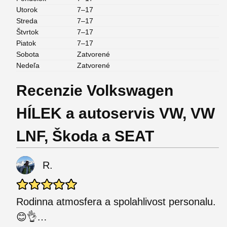
Utorok
7–17
Streda
7–17
Štvrtok
7–17
Piatok
7–17
Sobota
Zatvorené
Nedeľa
Zatvorené
Recenzie Volkswagen
HÍLEK a autoservis VW, VW
LNF, Škoda a SEAT
R.
Rodinna atmosfera a spolahlivost personalu.
😊👌…