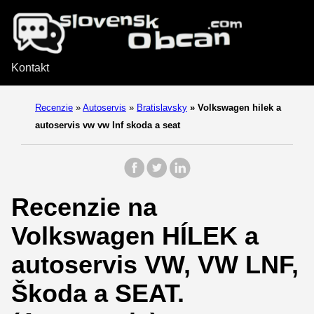
Kontakt
Recenzie
»
Autoservis
»
Bratislavsky
»
Volkswagen hilek a
autoservis vw vw lnf skoda a seat
Recenzie na
Volkswagen HÍLEK a
autoservis VW, VW LNF,
Škoda a SEAT.