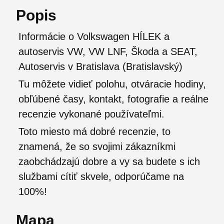
Popis
Informácie o Volkswagen HÍLEK a
autoservis VW, VW LNF, Škoda a SEAT,
Autoservis v Bratislava (Bratislavský)
Tu môžete vidieť polohu, otváracie hodiny,
obľúbené časy, kontakt, fotografie a reálne
recenzie vykonané používateľmi.
Toto miesto má dobré recenzie, to
znamená, že so svojimi zákazníkmi
zaobchádzajú dobre a vy sa budete s ich
službami cítiť skvele, odporúčame na
100%!
Mapa