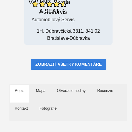
Autoservis
Automobilový Servis
1H, Dúbravčická 3311, 841 02
Bratislava-Dúbravka
ZOBRAZIŤ VŠETKY KOMENTÁRE
Popis
Mapa
Otváracie hodiny
Recenzie
Kontakt
Fotografie