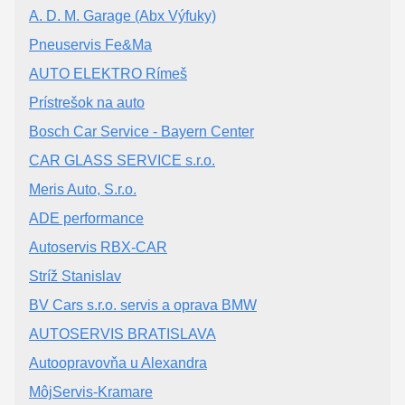
A. D. M. Garage (Abx Výfuky)
Pneuservis Fe&Ma
AUTO ELEKTRO Rímeš
Prístrešok na auto
Bosch Car Service - Bayern Center
CAR GLASS SERVICE s.r.o.
Meris Auto, S.r.o.
ADE performance
Autoservis RBX-CAR
Stríž Stanislav
BV Cars s.r.o. servis a oprava BMW
AUTOSERVIS BRATISLAVA
Autoopravovňa u Alexandra
MôjServis-Kramare