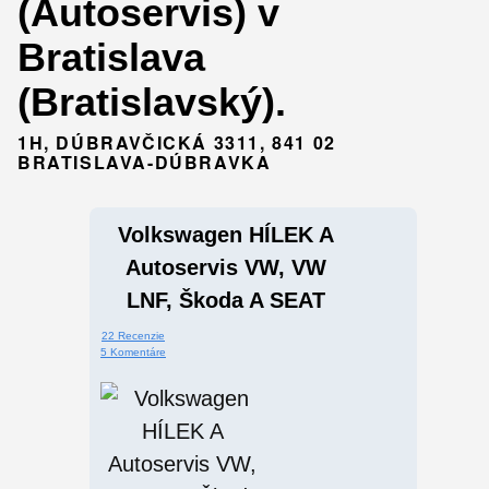
(Autoservis) v
Bratislava
(Bratislavský).
1H, DÚBRAVČICKÁ 3311, 841 02
BRATISLAVA-DÚBRAVKA
Volkswagen HÍLEK A
Autoservis VW, VW
LNF, Škoda A SEAT
22 Recenzie
5 Komentáre