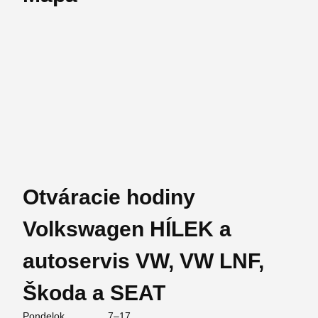
Otváracie hodiny
Volkswagen HÍLEK a
autoservis VW, VW LNF,
Škoda a SEAT
Pondelok
7–17