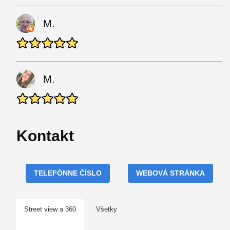
M.
M.
Kontakt
TELEFÓNNE ČÍSLO
WEBOVÁ STRÁNKA
Street view a 360
Všetky