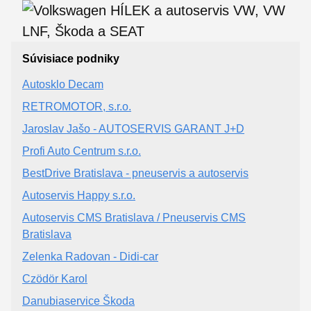
Súvisiace podniky
Autosklo Decam
RETROMOTOR, s.r.o.
Jaroslav Jašo - AUTOSERVIS GARANT J+D
Profi Auto Centrum s.r.o.
BestDrive Bratislava - pneuservis a autoservis
Autoservis Happy s.r.o.
Autoservis CMS Bratislava / Pneuservis CMS
Bratislava
Zelenka Radovan - Didi-car
Czödör Karol
Danubiaservice Škoda